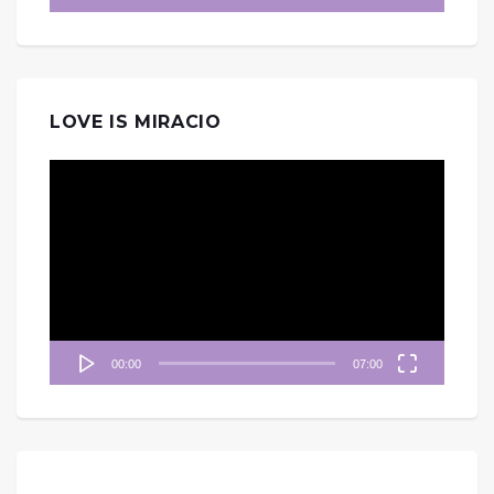
LOVE IS MIRACIO
視
訊
播
放
器
00:00
07:00