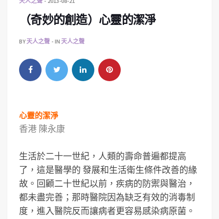
天人之聲
2013-08-21
（奇妙的創造）心靈的潔淨
BY
天人之聲
IN
天人之聲
心靈的潔淨
香港 陳永康
生活於二十一世紀，人類的壽命普遍都提高
了，這是醫學的 發展和生活衛生條件改善的緣
故。回顧二十世紀以前，疾病的防禦與醫治，
都未盡完善；那時醫院因為缺乏有效的消毒制
度，進入醫院反而讓病者更容易感染病原菌。