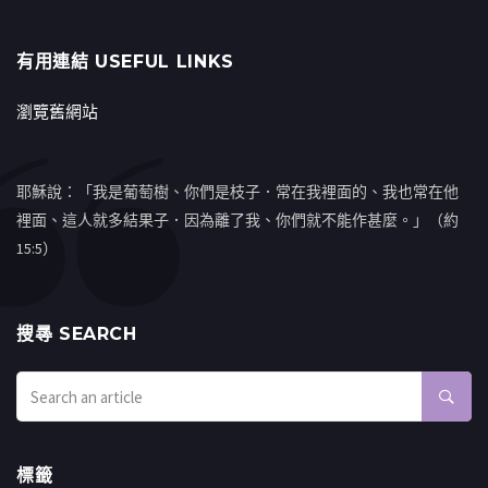
有用連結 USEFUL LINKS
瀏覽舊網站
耶穌說：「我是葡萄樹、你們是枝子．常在我裡面的、我也常在他
裡面、這人就多結果子．因為離了我、你們就不能作甚麼。」（約
15:5）
搜㝷 SEARCH
標籤