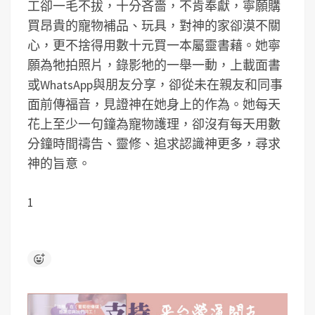
工卻一毛不拔，十分吝嗇，不肯奉獻，寧願購
買昂貴的寵物補品、玩具，對神的家卻漠不關
心，更不捨得用數十元買一本屬靈書藉。她寧
願為牠拍照片，錄影牠的一舉一動，上載面書
或WhatsApp與朋友分享，卻從未在親友和同事
面前傳福音，見證神在她身上的作為。她每天
花上至少一句鐘為寵物護理，卻沒有每天用數
分鐘時間禱告、靈修、追求認識神更多，尋求
神的旨意。
1