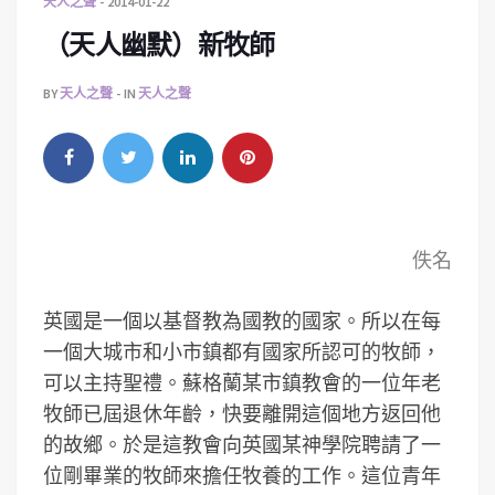
天人之聲
2014-01-22
（天人幽默）新牧師
BY
天人之聲
IN
天人之聲
佚名
英國是一個以基督教為國教的國家。所以在每
一個大城市和小市鎮都有國家所認可的牧師，
可以主持聖禮。蘇格蘭某市鎮教會的一位年老
牧師已屆退休年齡，快要離開這個地方返回他
的故鄉。於是這教會向英國某神學院聘請了一
位剛畢業的牧師來擔任牧養的工作。這位青年