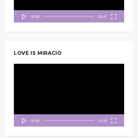
00:00
02:47
LOVE IS MIRACIO
視
訊
播
放
器
00:00
07:00