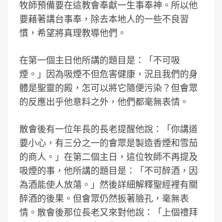
牧師預備要在這教會奉獻一生事奉神。所以他
要藉著講台事奉，除去本地人的一些不良習
慣，希望將真理教導他們。
在第一個主日他所講的題目是：「不可吸
煙。」因為吸煙不但危害健康，況且我們的身
體是聖靈的殿，怎可以將它隨便污染？但會眾
的反應出乎他意料之外，他們都毫無表情。
散會後有一位年長的長老提醒他說：「你講道
要小心，有三分之一的會眾是製造香煙和雪茄
的商人。」在第二個主日，這位牧師不再提及
吸煙的事，他所講的題目是：「不可醉酒，因
為酒能使人放蕩。」然後詳細解釋聖經裡有關
醉酒的後果。但會眾仍然扳著臉孔，毫無表
情。散會後那位長老又來對他說：「上個禮拜