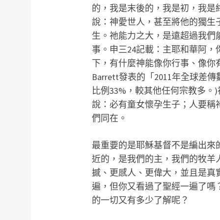
的，我是末後的，我是初，我是
說：神愛世人，甚至將他的獨生
生。祂能力之大，是遠超過我們
事。申三24記載：主耶和華阿
下，有什麼神能像你行事、像你有
Barrett發表的「2011年全
比例33%，較其他任何宗教多。
說：必有童女懷孕生子；人要稱
們同在。
最重要的是耶穌基督不是編出來
近的，是我們的主，我們的牧羊
撼、更感人、更偉大，並且是真
遍，但你又看過了聖經一遍了嗎
的一切又有多少了解呢？