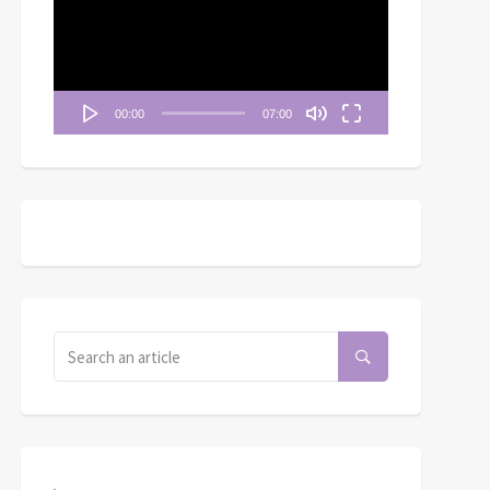
播
放
器
00:00
07:00