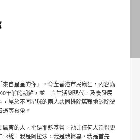
你
「來自星星的你」，令全香港市民瘋狂，內容講
00年前的朝鮮，並一直生活到現代，及後發展
中，屬於不同星球的兩人共同排除萬難地消除彼
去追尋真愛。
更厲害的人，祂是耶穌基督。祂比任何人活得更
二13說：我是阿拉法，我是俄梅戛，我是首先