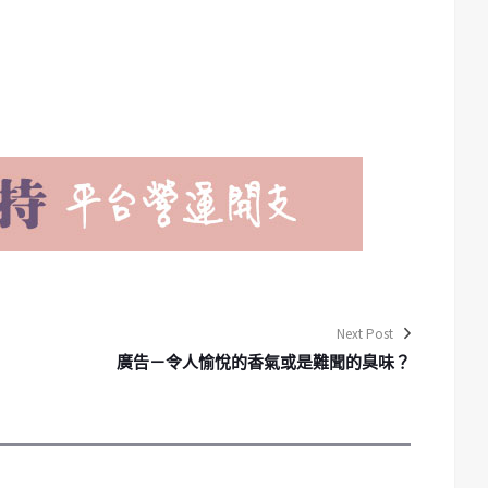
Next Post
廣告－令人愉悅的香氣或是難聞的臭味？