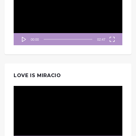
播
放
器
00:00
02:47
LOVE IS MIRACIO
視
訊
播
放
器