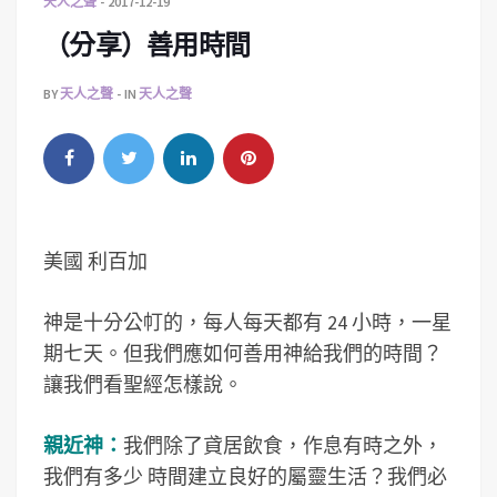
天人之聲
2017-12-19
（分享）善用時間
BY
天人之聲
IN
天人之聲
美國 利百加
神是十分公帄的，每人每天都有 24 小時，一星
期七天。但我們應如何善用神給我們的時間？
讓我們看聖經怎樣說。
親近神：
我們除了貣居飲食，作息有時之外，
我們有多少 時間建立良好的屬靈生活？我們必