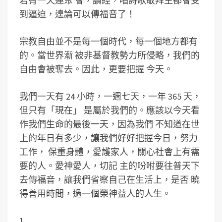
若有一天連聚 會，讀經，唱詩歌敬拜主都會受
到逼迫，遑論可以傳福音了！
宗教自由並不是每一個時代，每一個地方都有
的。當世界漸 被非基督教勢力所侵略，我們的
自由會被奪去。因此，更要把握 今天。
我們一天有 24 小時，一週七天，一年 365 天，
但只有「現在」 是屬於我們的。應該以今天看
作我們生命的最後一天，因為我們 不知道在世
上的年日有多少，讓我們好好把握今日，努力
工作， 保重身體，愛護家人，關心社會上有需
要的人。愛神愛人，切記 主的吩咐要往普天下
去傳福音，讓我們省察自己在生活上，是否 曉
得善用時間，過一個榮神益人的人生。
1