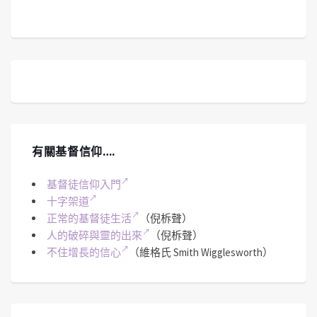
有關基督信仰….
基督徒信仰入門
十字架道
正常的基督徒生活
（倪柝聲）
人的破碎與靈的出來
（倪柝聲）
不住增長的信心
（維格氏 Smith Wigglesworth）