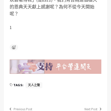
的恩典天天獻上感謝呢？為何不從今天開始
呢？
1
TAGS:
天人之聲
Previous Post
Next Post