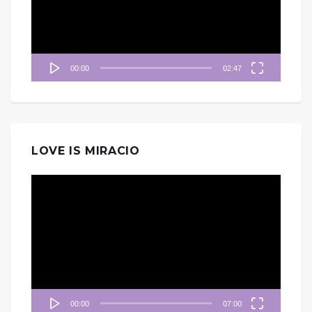
器
00:00
02:47
LOVE IS MIRACIO
視
訊
播
放
器
00:00
07:00