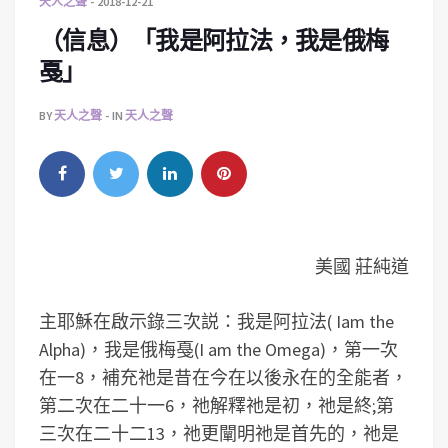
天人之聲
2018-12-21
（信息）「我是阿拉法，我是俄梅
戞」
BY
天人之聲
IN
天人之聲
美國 莊純道
主耶穌在啟示錄三次説：我是阿拉法( Iam the
Alpha)，我是俄梅戞(I am the Omega)，第一次
在一8，補充祂是昔在今在以後永在的全能者，
第二次在二十一6，祂解釋祂是初，祂是終;第
三次在二十二13，祂更闡明祂是首先的，祂是