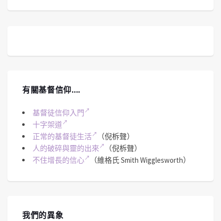
有關基督信仰….
基督徒信仰入門
十字架道
正常的基督徒生活
（倪柝聲）
人的破碎與靈的出來
（倪柝聲）
不住增長的信心
（維格氏 Smith Wigglesworth）
我們的異象