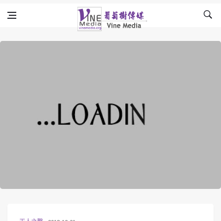
Skip to content
Vine Media
葡萄樹傳媒