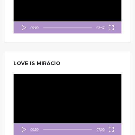
器
00:00
02:47
LOVE IS MIRACIO
視
訊
播
放
器
00:00
07:00