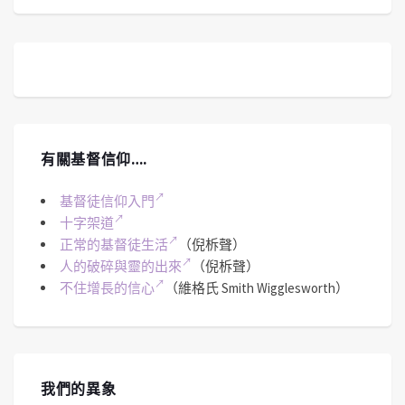
有關基督信仰….
基督徒信仰入門
十字架道
正常的基督徒生活
（倪柝聲）
人的破碎與靈的出來
（倪柝聲）
不住增長的信心
（維格氏 Smith Wigglesworth）
我們的異象