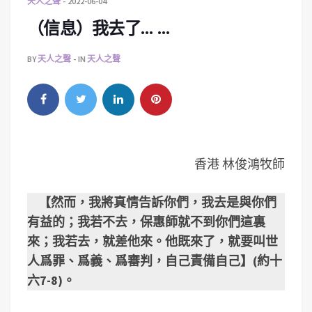
天人之聲
2022-06-04
（信息）我去了… …
BY
天人之聲
IN
天人之聲
香港 林俊鴻牧師
【然而，我將真情告訴你們，我去是與你們
有益的；我若不去，保惠師就不到你們這裏
來；我若去，就差他來。他既來了，就要叫世
人爲罪、爲義、爲審判，自己責備自己】(約十
六7-8)。