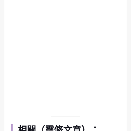
相關（靈修文章）：