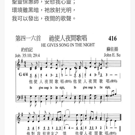
聖靈保惠師，安慰我心靈；
環境雖黑暗，祂放射光明，
我可以發出，夜間的歌聲。