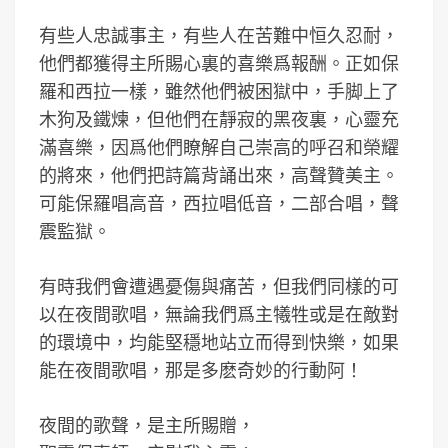
有些人忠誠事主，有些人在苦難中恒久忍耐，
他們都獲得主所賜心裏的喜樂爲報酬。正如保
羅和西拉一樣，雖然他們被困獄中，手脚上了
木狗及鐵煉，但他們在靜寂的黑夜裏，心靈充
滿喜樂，因爲他們瞭解自己崇高的呼召和榮耀
的將來，他們把詩篇背誦出來，高聲贊美主。
可能保羅唱高音，西拉唱低音，二部合唱，聲
震監獄。
有時我們會遭遇憂傷與痛苦，但我們同樣的可
以在夜間歌唱，無論我們爲主犧牲或是在敵對
的環境中，均能堅穩地站立而得到快樂，如果
能在夜間歌唱，那是多麽奇妙的行動阿！
夜間的歌聲，是主所賜贈，