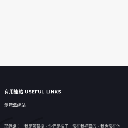
有用連結 USEFUL LINKS
瀏覽舊網站
耶穌說：「我是葡萄樹、你們是枝子．常在我裡面的、我也常在他