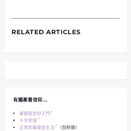
RELATED ARTICLES
有關基督信仰….
基督徒信仰入門
十字架道
正常的基督徒生活
（倪柝聲）