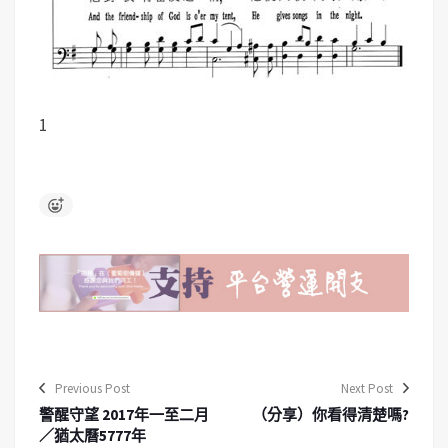
1
Previous Post
Next Post
警醒守望 2017年一至二月
（分享）你看得清楚嗎?
／猶太曆5777年