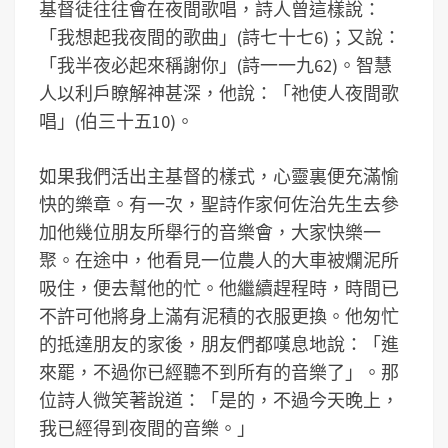
基督徒往往會在夜間歌唱，詩人曾這樣說：
「我想起我夜間的歌曲」(詩七十七6)；又說：
「我半夜必起來稱謝你」(詩一一九62)。智慧
人以利戶瞭解神甚深，他說：「祂使人夜間歌
唱」(伯三十五10)。
如果我們活出主基督的樣式，心靈裏便充滿愉
快的樂章。有一次，聖詩作家何佐治先生去參
加他幾位朋友所舉行的音樂會，大家快樂一
聚。在途中，他看見一位農人的大車被爛泥所
吸住，便去幫他的忙。他繼續趕程時，時間已
不許可他將身上滿有泥積的衣服更換。他匆忙
的抵達朋友的家後，朋友們都嘆息地說：「進
來罷，不過你已經聽不到所有的音樂了」。那
位詩人微笑著說道：「是的，不過今天晚上，
我已經得到夜間的音樂。」