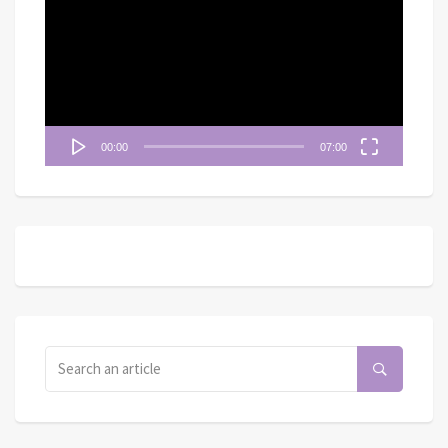
播
放
器
00:00
07:00