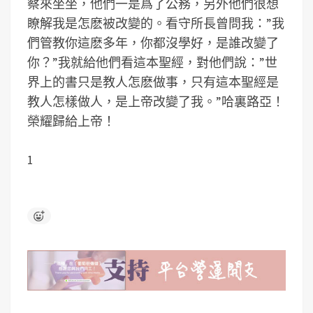
察來坐坐，他們一是爲了公務，另外他們很想
瞭解我是怎麽被改變的。看守所長曾問我：”我
們管教你這麽多年，你都沒學好，是誰改變了
你？”我就給他們看這本聖經，對他們說：”世
界上的書只是教人怎麽做事，只有這本聖經是
教人怎樣做人，是上帝改變了我。”哈裏路亞！
榮耀歸給上帝！
1