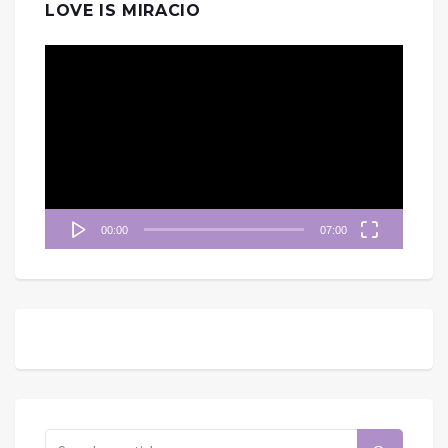
LOVE IS MIRACIO
視
訊
播
放
器
00:00
07:00