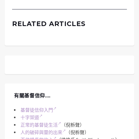
RELATED ARTICLES
有關基督信仰….
基督徒信仰入門
十字架道
正常的基督徒生活
（倪柝聲）
人的破碎與靈的出來
（倪柝聲）