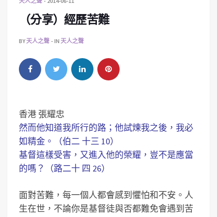
天人之聲
2014-06-11
（分享）經歷苦難
BY
天人之聲
IN
天人之聲
香港 張耀忠
然而他知道我所行的路；他試煉我之後，我必
如精金。（伯二 十三 10）
基督這樣受害，又進入他的榮耀，豈不是應當
的嗎？（路二十 四 26）
面對苦難，每一個人都會感到懼怕和不安。人
生在世，不論你是基督徒與否都難免會遇到苦