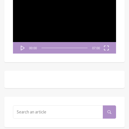
訊
播
放
器
00:00
07:00