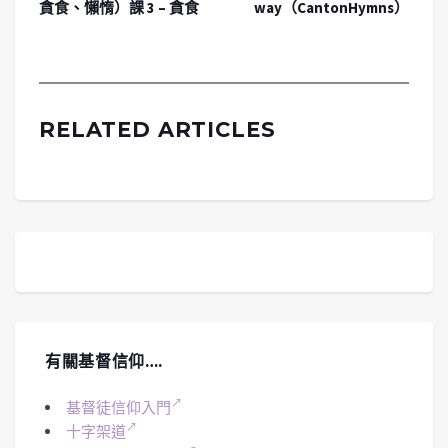
貪食、懶惰）課 3 – 貪食
way（CantonHymns）
RELATED ARTICLES
有關基督信仰….
基督徒信仰入門
十字架道