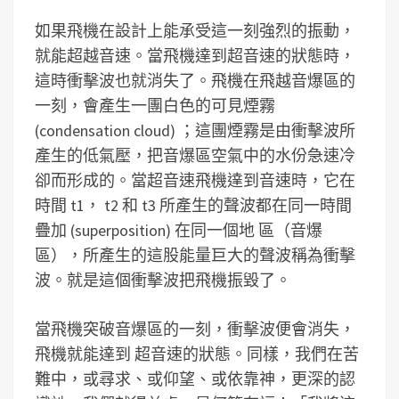
如果飛機在設計上能承受這一刻強烈的振動，
就能超越音速。當飛機達到超音速的狀態時，
這時衝擊波也就消失了。飛機在飛越音爆區的
一刻，會產生一團白色的可見煙霧
(condensation cloud) ；這團煙霧是由衝擊波所
產生的低氣壓，把音爆區空氣中的水份急速冷
卻而形成的。當超音速飛機達到音速時，它在
時間 t1， t2 和 t3 所產生的聲波都在同一時間
疊加 (superposition) 在同一個地 區（音爆
區），所產生的這股能量巨大的聲波稱為衝擊
波。就是這個衝擊波把飛機振毀了。
當飛機突破音爆區的一刻，衝擊波便會消失，
飛機就能達到 超音速的狀態。同樣，我們在苦
難中，或尋求、或仰望、或依靠神，更深的認