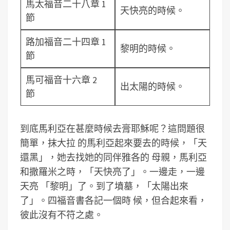
馬太福音二十八章 1
天快亮的時候。
節
路加福音二十四章 1
黎明的時候。
節
馬可福音十六章 2
出太陽的時候。
節
到底馬利亞在甚麼時候去膏耶穌呢？這問題很
簡單，抹大拉 的馬利亞起來要去的時候，「天
還黑」，她去找她的同伴雅各的 母親，馬利亞
和撒羅米之時，「天快亮了」。一邊走，一邊
天亮 「黎明」了。到了墳墓，「太陽出來
了」。四福音書各記一個時 候，但合起來看，
彼此沒有不符之處。