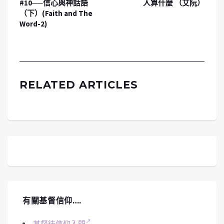
#10──信心與神話語
人算什麼 （艾阮）
（下）(Faith and The
Word-2)
RELATED ARTICLES
有關基督信仰….
基督徒信仰入門