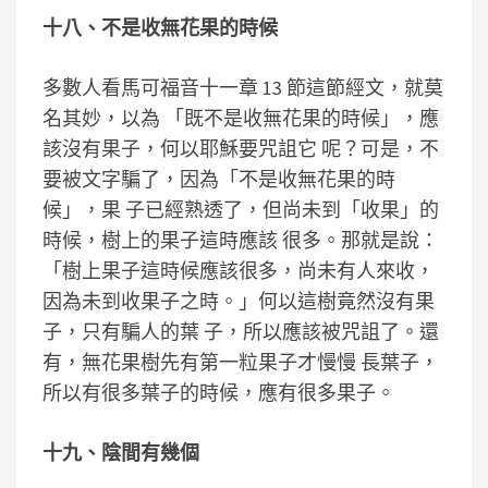
十八、不是收無花果的時候
多數人看馬可福音十一章 13 節這節經文，就莫
名其妙，以為 「既不是收無花果的時候」，應
該沒有果子，何以耶穌要咒詛它 呢？可是，不
要被文字騙了，因為「不是收無花果的時
候」，果 子已經熟透了，但尚未到「收果」的
時候，樹上的果子這時應該 很多。那就是說：
「樹上果子這時候應該很多，尚未有人來收，
因為未到收果子之時。」何以這樹竟然沒有果
子，只有騙人的葉 子，所以應該被咒詛了。還
有，無花果樹先有第一粒果子才慢慢 長葉子，
所以有很多葉子的時候，應有很多果子。
十九、陰間有幾個