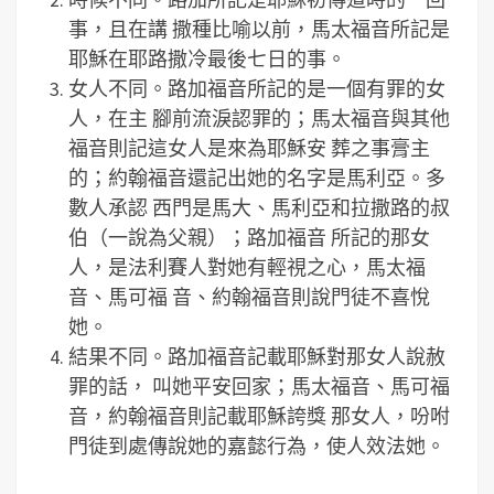
事，且在講 撒種比喻以前，馬太福音所記是
耶穌在耶路撒冷最後七日的事。
女人不同。路加福音所記的是一個有罪的女
人，在主 腳前流淚認罪的；馬太福音與其他
福音則記這女人是來為耶穌安 葬之事膏主
的；約翰福音還記出她的名字是馬利亞。多
數人承認 西門是馬大、馬利亞和拉撒路的叔
伯（一說為父親）；路加福音 所記的那女
人，是法利賽人對她有輕視之心，馬太福
音、馬可福 音、約翰福音則說門徒不喜悅
她。
結果不同。路加福音記載耶穌對那女人說赦
罪的話， 叫她平安回家；馬太福音、馬可福
音，約翰福音則記載耶穌誇獎 那女人，吩咐
門徒到處傳說她的嘉懿行為，使人效法她。