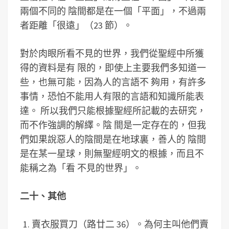
兩個不同的 陰間都是在一個「平面」，不過兩
者距離「很遠」（23 節）。
對於肉眼所看不見的世界，我們從聖經中所獲
得的資料是有 限的，即使上主要我們多知道一
些，也無可能，因為人的言語不 夠用，有許多
事情，恐怕不能用人有限的言語和知識所能表
達。 所以我們只能根據聖經所記載的去研究，
而不作強調的解繹。陰 間是一定存在的，但我
們如果說惡人的陰間是在地球裏，善人的 陰間
是在某一星球，則無聖經明文的根據，而且不
能稱之為「看 不見的世界」。
二十、其他
賣衣服買刀（路廿二 36）。為何主叫他們賣