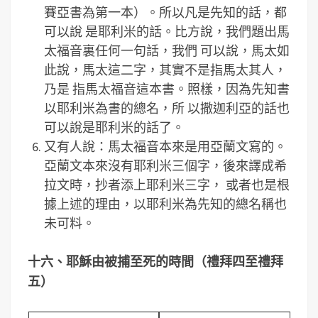
賽亞書為第一本）。所以凡是先知的話，都
可以說 是耶利米的話。比方說，我們題出馬
太福音裏任何一句話，我們 可以說，馬太如
此說，馬太這二字，其實不是指馬太其人，
乃是 指馬太福音這本書。照樣，因為先知書
以耶利米為書的總名，所 以撒迦利亞的話也
可以說是耶利米的話了。
又有人說：馬太福音本來是用亞蘭文寫的。
亞蘭文本來沒有耶利米三個字，後來譯成希
拉文時，抄者添上耶利米三字， 或者也是根
據上述的理由，以耶利米為先知的總名稱也
未可料。
十六、耶穌由被捕至死的時間（禮拜四至禮拜
五）