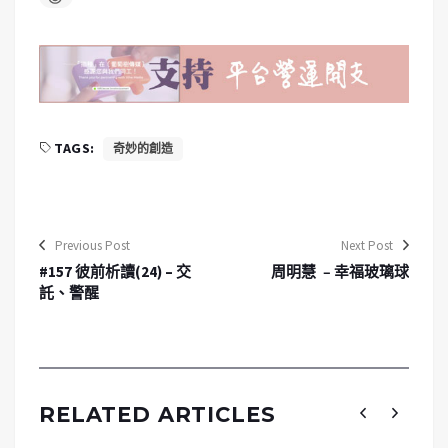
TAGS:
奇妙的創造
Previous Post
Next Post
#157 彼前析讀(24) – 交
周明慧 ﹣幸福玻璃球
託、警醒
RELATED ARTICLES