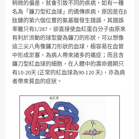
稍微的偏差，就會引致不同的疾病，如有一種
名為「鐮刀型紅血球」的遺傳疾病，原因是在β
肽鏈的第六個位置的氨基酸發生錯誤，其錯誤
率雖只有1/287，卻直接使血紅蛋白分子由原來
有利於流動的球型變為鐮刀的形狀，可以想像
這三尖八角像鐮刀形狀的血球，極容易在血管
中形成淤塞，為病人帶來諸多的痛症；而且含
鐮刀型紅血球的細胞，在人體中的壽命週期只
有10-20天 (正常的紅血球為90-120 天)，亦為病
者帶來貧血的症狀。