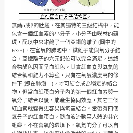
無論α或β的肽鏈，在其獨特的三級結構中，能
包含一個紅血素的小分子，小分子由噗林的雜
環，配以中央鉗藏了一個亞鐵的離子 (圖中的
Fe2+)，在富氧的肺泡中，鐵離子能與氧分子結
合，亞鐵離子的六元配位可以完全滿足，這絡
合物顏色因而呈血紅色。其實紅血素與氧氣的
結合親和能力不算強，只有在氧氣濃度高的條
件下 (即在肺泡中)，才可結合成為穩定的絡合
物，但當血紅蛋白分子內的第一個紅血素與一
氧分子結合以後，能產生協同效應，其它三個
紅血素就變得更容易與氧氣結合。當帶有四個
氧分子的紅血蛋白，隨血液流動至人體的其它
組織，不在富氧的環境下，氧氣的分子可以自