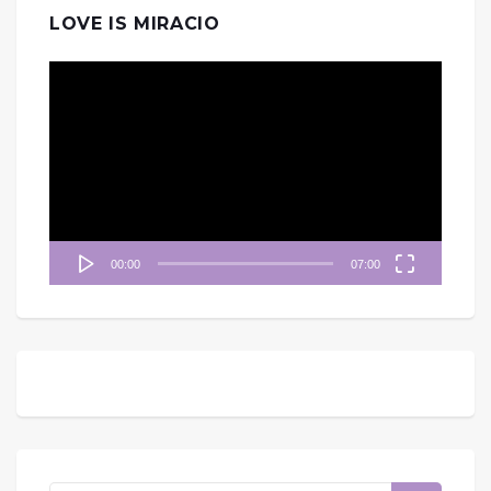
LOVE IS MIRACIO
視
訊
播
放
器
00:00
07:00