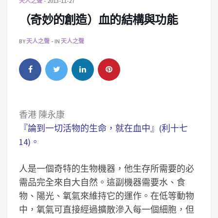
天人之聲
2013-11-27
（奇妙的創造）血的結構與功能
BY
天人之聲
IN
天人之聲
香港 陳永康
『論到一切活物的生命，就在血中』(利十七
14)。
人是一個奇特的生物機器，他生存所需要的必
需品完全來自大自然。這副機器需要水、食
物、陽光、氧氣來維持它的運作。在低等動物
中，氧氣可直接經過擴散滲入每一個細胞，但