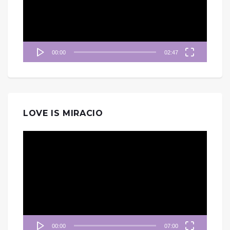
器
00:00
02:47
LOVE IS MIRACIO
視
訊
播
放
器
00:00
07:00