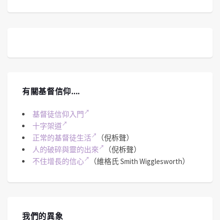
有關基督信仰….
基督徒信仰入門
十字架道
正常的基督徒生活
（倪柝聲）
人的破碎與靈的出來
（倪柝聲）
不住增長的信心
（維格氏 Smith Wigglesworth）
我們的異象