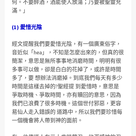
何。不要醉酒，酒能使人放蕩；乃要被聖靈充
滿。」
(1) 愛惜光陰
經文提醒我們要愛惜光陰，有一個廣東俗字，
音近似「hea」，不知是怎麼出來的，但真的很
簡潔，意思是無所事事地消磨時間，明明有很
多事可以做，卻是白白的花掉了，或許是時間
多了，要 想辦法消磨掉。到底我們每天有多少
時間是這樣去掉的?聖經提 到愛惜時，意思是
爭取時機、爭取時間，亦有贖回的意思，因為
我們已浪費了很多時機。這個世付邪惡，更容
易仙人走入錯誤的 道路中，所以我們要珍惜每
一個機會將人帶到神的面前。