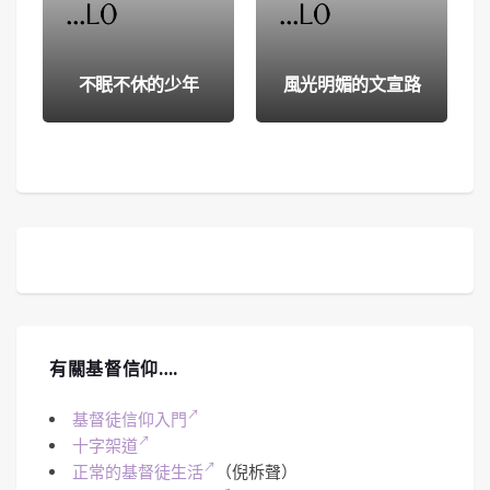
不眠不休的少年
風光明媚的文宣路
有關基督信仰….
基督徒信仰入門
十字架道
正常的基督徒生活
（倪柝聲）