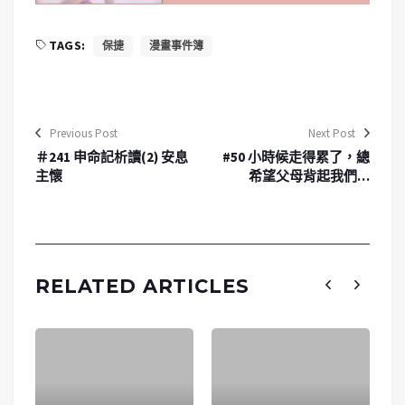
TAGS:
保捷
漫畫事件簿
Previous Post
Next Post
＃241 申命記析讀(2) 安息
#50 小時候走得累了，總
主懷
希望父母背起我們…
RELATED ARTICLES