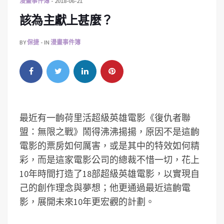
漫畫事件簿
2018-06-21
該為主獻上甚麼？
BY
保捷
IN
漫畫事件簿
最近有一齣荷里活超級英雄電影《復仇者聯
盟：無限之戰》鬧得沸沸揚揚，原因不是這齣
電影的票房如何厲害，或是其中的特效如何精
彩，而是這家電影公司的總裁不惜一切，花上
10年時間打造了18部超級英雄電影，以實現自
己的創作理念與夢想；他更通過最近這齣電
影，展開未來10年更宏觀的計劃。