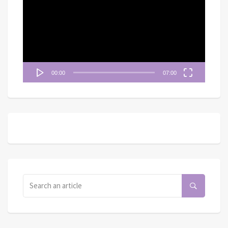
播
放
器
00:00
07:00