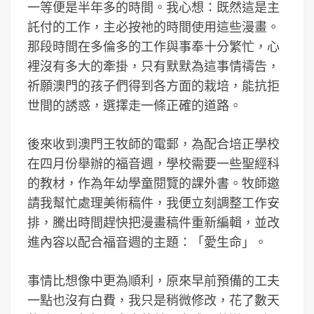
一等便是半年多的時間。我心想：既然這是主
託付的工作，主必按祂的時間使用這些漫畫。
那段時間在多倫多的工作與事奉十分繁忙，心
裡沒有多大的牽掛，只有默默為這事情禱告，
祈願澳門的孩子們得到各方面的栽培，能抗拒
世間的誘惑，選擇走一條正確的道路。
後來收到澳門王牧師的電郵，為配合培正學校
在四月份舉辦的福音週，學校需要一些聖經科
的教材，作為年幼學童閱覽的課外書。牧師邀
請我幫忙處理美術稿件，我便立刻調整工作安
排，騰出時間趕快把漫畫稿件重新編輯，並改
進內容以配合福音週的主題：「愛生命」。
事情比想像中更為順利，原來早前預備的工夫
一點也沒有白費，我只是稍微修改，花了數天