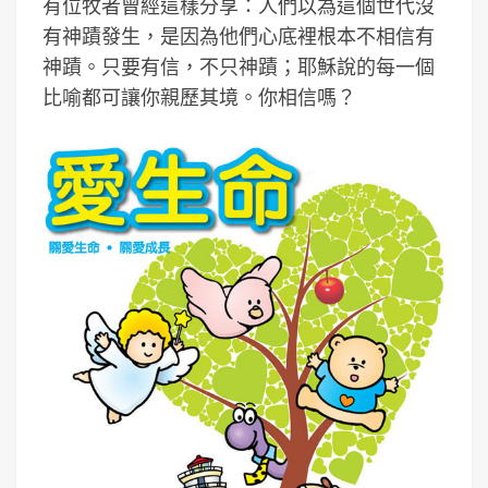
有位牧者曾經這樣分享：人們以為這個世代沒
有神蹟發生，是因為他們心底裡根本不相信有
神蹟。只要有信，不只神蹟；耶穌說的每一個
比喻都可讓你親歷其境。你相信嗎？