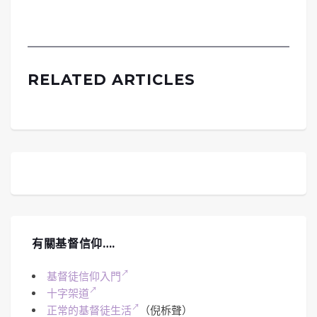
RELATED ARTICLES
有關基督信仰….
基督徒信仰入門
十字架道
正常的基督徒生活
（倪柝聲）