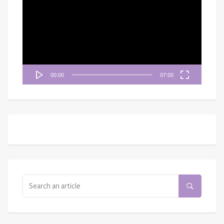
播
放
器
00:00
07:00