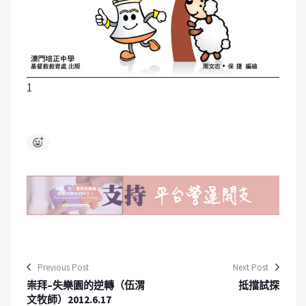
1
Previous Post
Next Post
崇拜–失樂園的逆轉（伍渭
抵擋試探
文牧師）2012.6.17