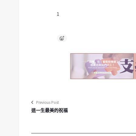
1
Previous Post
這一生最美的祝福