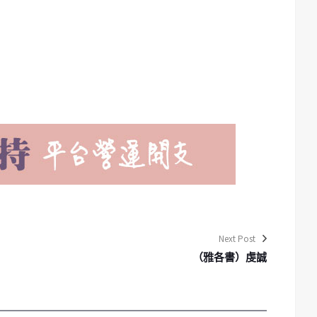
Next Post
（雅各書）虔誠