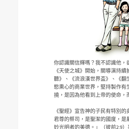
你認識關信輝嗎？我不認識他，卻
《天使之城》開始，關導演持續
聽》、《流浪漢世界盃》、《翻
慾熏心的商業世界，堅持製作有
撓，是因為他看到上帝的使命，
《聖經》宣告神的子民有特別的
君尊的祭司，是聖潔的國度，是
妙光明者的美德。」（彼前2:9