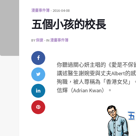
漫畫事件簿
2016-04-08
五個小孩的校長
BY
保捷
IN
漫畫事件簿
你聽過關心妍主唱的《愛是不保
講述醫生謝婉雯與丈夫Alber
殉職，被人尊稱為「香港女兒」
信輝（Adrian Kwan）。