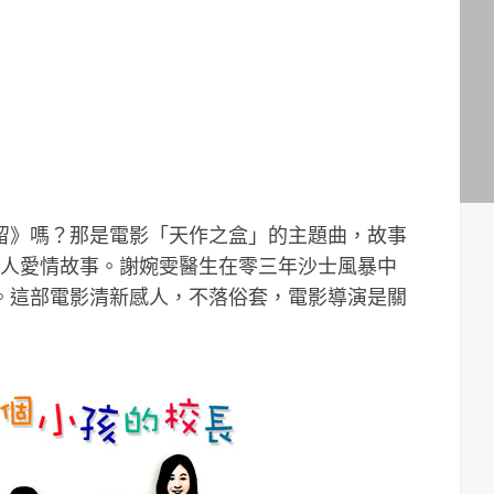
留》嗎？那是電影「天作之盒」的主題曲，故事
t的感人愛情故事。謝婉雯醫生在零三年沙士風暴中
。這部電影清新感人，不落俗套，電影導演是關