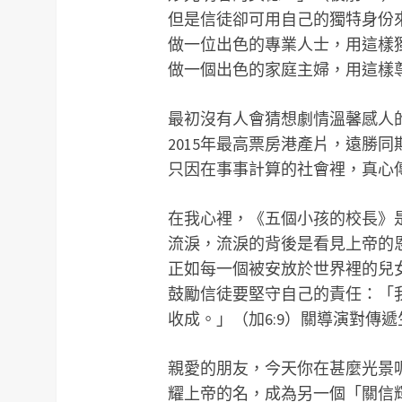
但是信徒卻可用自己的獨特身份
做一位出色的專業人士，用這樣
做一個出色的家庭主婦，用這樣
最初沒有人會猜想劇情溫馨感人的《五個
2015年最高票房港產片，遠勝
只因在事事計算的社會裡，真心
在我心裡，《五個小孩的校長》是
流淚，流淚的背後是看見上帝的
正如每一個被安放於世界裡的兒
鼓勵信徒要堅守自己的責任：「
收成。」（加6:9）關導演對傳
親愛的朋友，今天你在甚麼光景
耀上帝的名，成為另一個「關信