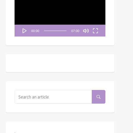
播
放
器
00:00
07:00