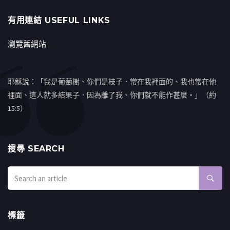
有用連結 USEFUL LINKS
瀏覽舊網站
耶穌說：「我是葡萄樹、你們是枝子．常在我裡面的、我也常在他
裡面、這人就多結果子．因為離了我、你們就不能作甚麼。」（約
15:5）
搜㝷 SEARCH
標籤