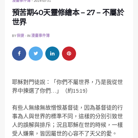
漫畫事件簿
2014-03-31
預苦期40天靈修繪本 – 27 – 不屬於
世界
BY
保捷
IN
漫畫事件簿
耶穌對門徒說：「你們不屬世界，乃是我從世
界中揀選了你們…」（約15:19）
有些人無緣無故憎恨基督徒，因為基督徒的行
事為人與世界的標準不同，這樣的分別引致世
人的誤解與排斥；況且耶穌在世的時候，一樣
受人嫌棄，皆因屬世的心容不了天父的愛。