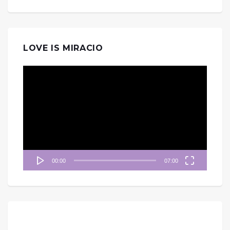
LOVE IS MIRACIO
視
訊
播
放
器
00:00
07:00