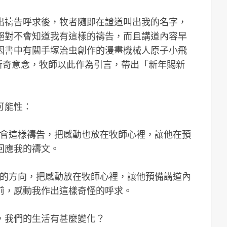
出禱告呼求後，牧者隨即在證道叫出我的名字，
絕對不會知道我有這樣的禱告，而且講道內容早
因書中有關手塚治虫創作的漫畫機械人原子小飛
代的新奇意念，牧師以此作為引言，帶出「新年賜新
可能性：
將會這樣禱告，把感動也放在牧師心裡，讓他在預
回應我的禱文。
我的方向，把感動放在牧師心裡，讓他預備講道內
前，感動我作出這樣奇怪的呼求。
，我們的生活有甚麼變化？