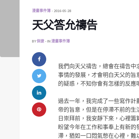
漫畫事件簿
2016-05-28
天父答允禱告
BY
保捷
IN
漫畫事件簿
我們向天父禱告，總會在禱告中
事情的發展，才會明白天父的旨
的疑惑，不知你會有怎樣的反應
過去一年，我完成了一些寫作計
帝的旨意，但是在停滯不前的生
日崇拜前，我安靜下來，心裡籌
盼望今年在工作和事奉上有新的
滯，猶如一口悶氣憋在心裡，難