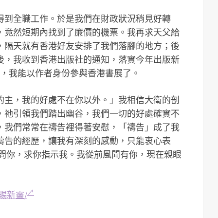
得到全職工作。於是我們在財政狀況稍見好轉
，竟然短期內找到了廉價的機票。我再求天父給
，隔天就有香港好友安排了我們落腳的地方；後
天後，我收到香港出版社的通知，落實今年出版新
》，我能以作者身份參與香港書展了。
的主，我的好處不在你以外。」我相信大衛的剖
，祂引領我們踏出幽谷，我們一切的好處確實不
，我們常常在禱告裡得著安慰，「禱告」成了我
禱告的經歷，讓我有深刻的感動，只能衷心表
我問你，求你指示我。我從前風聞有你，現在親眼
新年賜新靈/