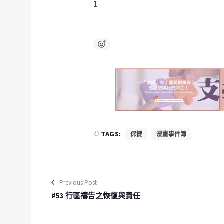
1
TAGS:
保捷
漫畫事件簿
Previous Post
#53 行區禱告之恢復與責任