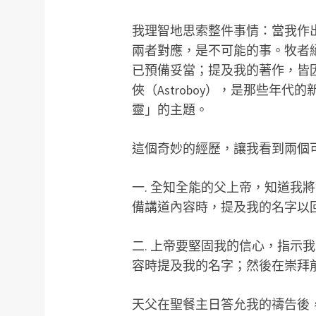
我理智地思索整件事情：當我作
兩者對應，是不可能的事。牧者
已預備妥當；提及我的著作，皆
俠（Astroboy），是那些年
靈」的主題。
這個奇妙的經歷，讓我看到兩個
一. 全知全能的父上帝，知道我
備講道內容時，提及我的名字以
二. 上帝要堅固我的信心，指示
容時提及我的名字；然後在崇拜
天父在聖餐主日答允我的禱告後