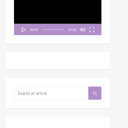
播
放
器
00:00
07:00