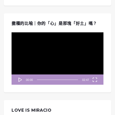
撒種的比喻｜你的「心」是那塊「好土」嗎？
視
訊
播
放
器
00:00
02:47
LOVE IS MIRACIO