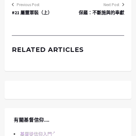
Previous Post
Next Post
#21 屬靈軍裝（上）
保羅：不斷施與的奉獻
RELATED ARTICLES
有關基督信仰….
基督徒信仰入門