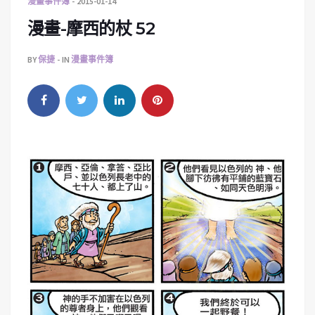
漫畫事件簿
2015-01-14
漫畫-摩西的杖 52
BY
保捷
IN
漫畫事件簿