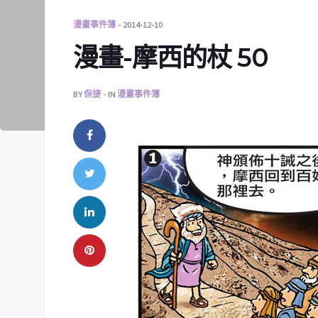
漫畫事件簿
2014-12-10
漫畫-摩西的杖 50
BY
保捷
IN
漫畫事件簿