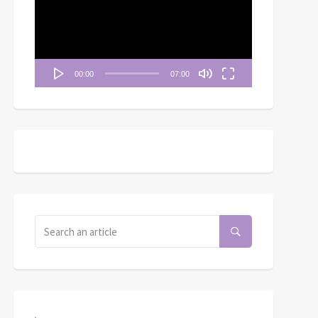
播
放
器
00:00
07:00