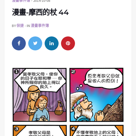
漫畫事件簿
2014-10-08
漫畫-摩西的杖 44
BY
保捷
IN
漫畫事件簿