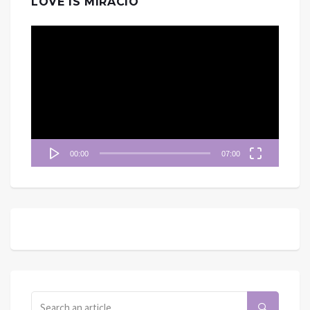
LOVE IS MIRACIO
視
訊
播
放
器
00:00
07:00