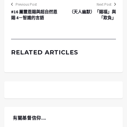
Previous Post
Next Post
#16 屬靈恩賜與超自然恩
（天人幽默）「賜福」與
賜 4－智識的言語
「欺負」
RELATED ARTICLES
有關基督信仰….