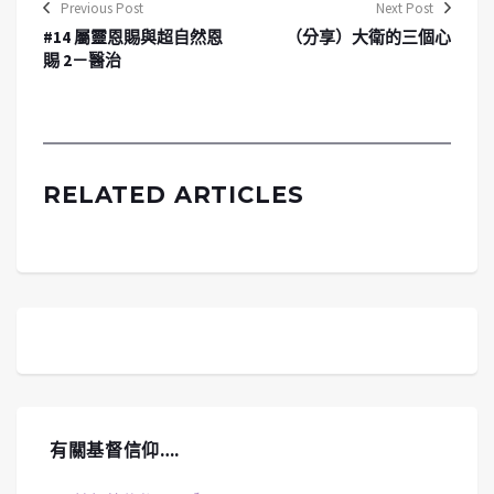
Previous Post
Next Post
#14 屬靈恩賜與超自然恩
（分享）大衛的三個心
賜 2－醫治
RELATED ARTICLES
有關基督信仰….