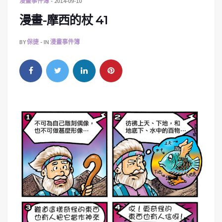
漫畫事件簿
2014-09-10
漫畫-摩西的杖 41
BY
保捷
IN
漫畫事件簿