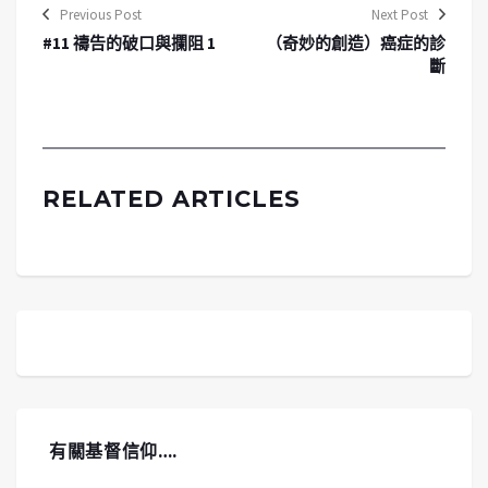
Previous Post
Next Post
#11 禱告的破口與攔阻 1
（奇妙的創造）癌症的診
斷
RELATED ARTICLES
有關基督信仰….