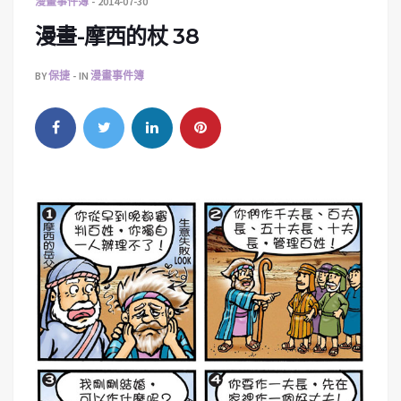
漫畫事件簿
2014-07-30
漫畫-摩西的杖 38
BY
保捷
IN
漫畫事件簿