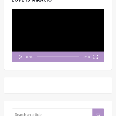
LOVE IS MIRACIO
視
訊
播
放
器
00:00
07:00