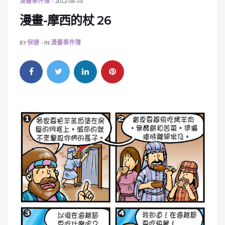
漫畫事件簿
2012-06-30
漫畫-摩西的杖 26
BY
保捷
IN
漫畫事件簿