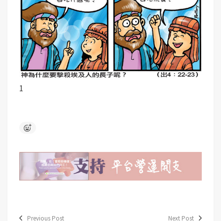
1
Previous Post
Next Post