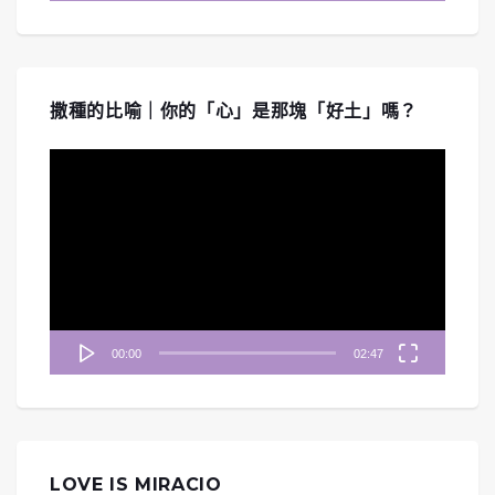
撒種的比喻｜你的「心」是那塊「好土」嗎？
視
訊
播
放
器
00:00
02:47
LOVE IS MIRACIO