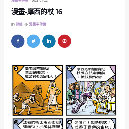
漫畫事件簿
2011-04-11
漫畫-摩西的杖 16
BY
保捷
IN
漫畫事件簿