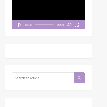
播
放
器
00:00
07:00