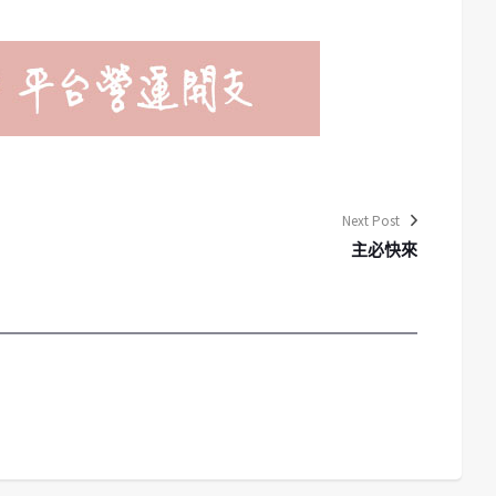
Next Post
主必快來