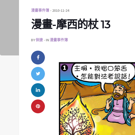
漫畫事件簿
2010-11-24
漫畫-摩西的杖 13
BY
保捷
IN
漫畫事件簿