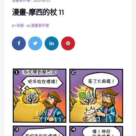
漫畫事件簿
2010-09-13
漫畫-摩西的杖 11
BY
保捷
IN
漫畫事件簿