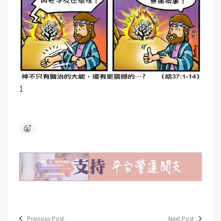
1
Previous Post
Next Post