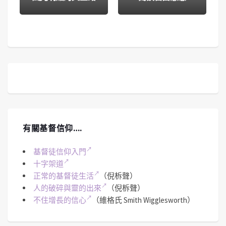
有關基督信仰….
基督徒信仰入門
十字架道
正常的基督徒生活
（倪柝聲）
人的破碎與靈的出來
（倪柝聲）
不住增長的信心
（維格氏 Smith Wigglesworth）