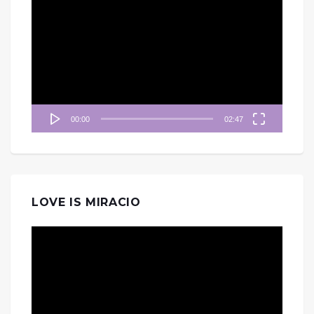
訊
播
放
器
00:00
02:47
LOVE IS MIRACIO
視
訊
播
放
器