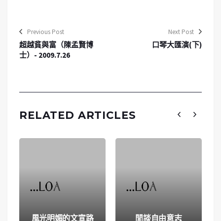
Previous Post
Next Post
超越貧與富（陳孟賢博
口琴大匯演(下)
士）- 2009.7.26
RELATED ARTICLES
風光明媚的文宣路
閒談自由意志