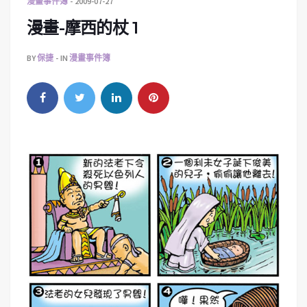
漫畫事件簿
2009-07-27
漫畫-摩西的杖 1
BY
保捷
IN
漫畫事件簿