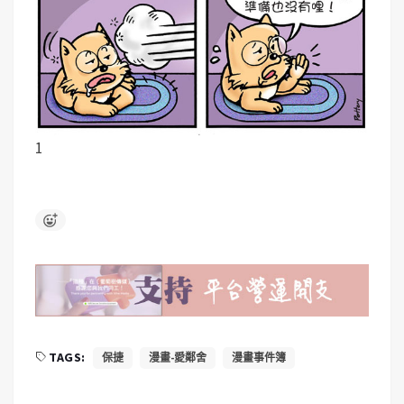
1
TAGS:
保捷
漫畫-愛鄰舍
漫畫事件簿