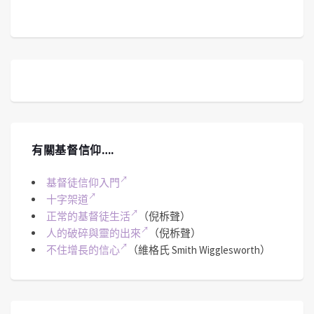
有關基督信仰….
基督徒信仰入門
十字架道
正常的基督徒生活
（倪柝聲）
人的破碎與靈的出來
（倪柝聲）
不住增長的信心
（維格氏 Smith Wigglesworth）