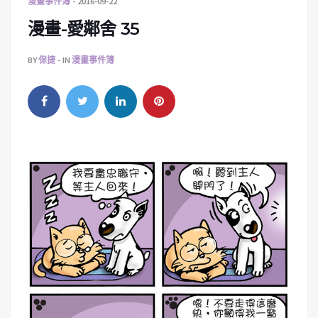
漫畫事件簿
2016-09-22
漫畫-愛鄰舍 35
BY
保捷
IN
漫畫事件簿