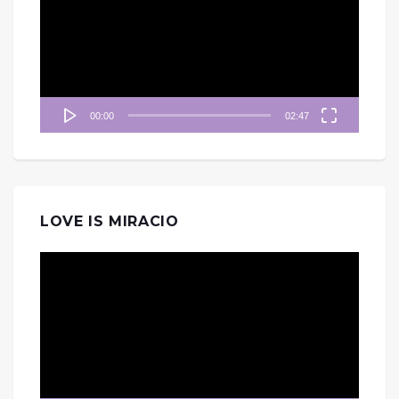
播
放
器
00:00
02:47
LOVE IS MIRACIO
視
訊
播
放
器