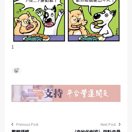
1
Previous Post
Next Post