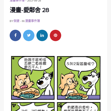
漫畫事件簿
2013-08-28
漫畫-愛鄰舍 28
BY
保捷
IN
漫畫事件簿