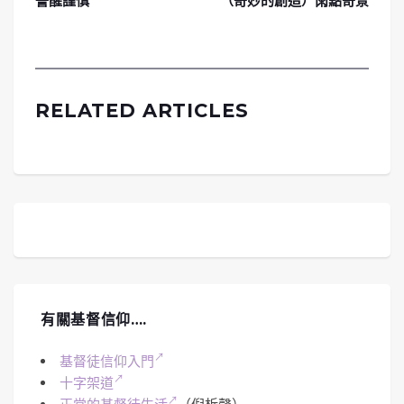
警醒謹慎
（奇妙的創造）雨點奇景
RELATED ARTICLES
有關基督信仰….
基督徒信仰入門
十字架道