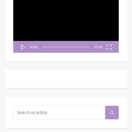
訊
播
放
器
00:00
07:00