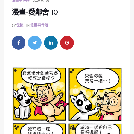
漫畫事件簿
2010-07-07
漫畫-愛鄰舍 10
BY
保捷
IN
漫畫事件簿