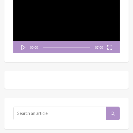
訊
播
放
器
00:00
07:00