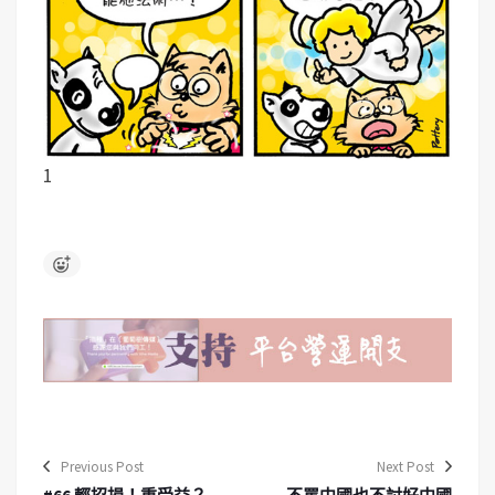
1
Previous Post
Next Post