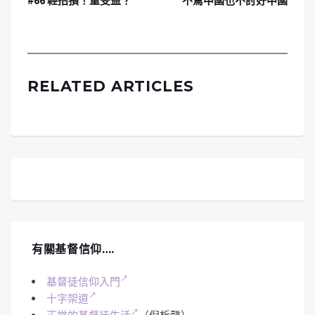
#66 輕招損！重受益？
不罵中國也不討好中國
RELATED ARTICLES
有關基督信仰….
基督徒信仰入門
十字架道