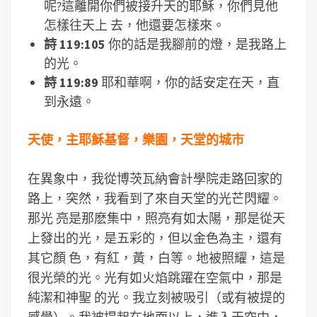
呢?這離開你們被接升天的耶穌，你們見他
怎樣往天上 去，他還要怎樣來。
詩 119:105
你的話是我腳前的燈，是我路上
的光。
詩 119:89
耶和華啊，你的話安定在天，直
到永遠。
天使，主耶穌基督，樂園，天堂的城市
在異象中，我從博茨瓦納會計學院走路回家的
路上，突然，我看到了來自天堂的光芒閃耀。
那光 亮是那麽集中，照亮有如太陽，那是從天
上發出的光，是五彩的，但以金色為主，還有
其它顏 色，有紅，黃，白等。地被照耀，這是
很光榮的光。光有如火焰跳躍在空氣中，那是
純潔和神聖 的光。我立刻被吸引（或有被提的