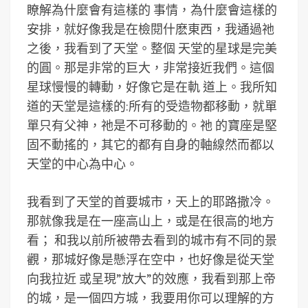
瞭解為什麼會有這樣的 事情，為什麼會這樣的
安排，就好像我是在檢閱什麽東西，我通過祂
之後，我看到了天堂。整個 天堂的星球是完美
的圓。那是非常的巨大，非常接近我們。這個
星球慢慢的轉動，好像它是在軌 道上。我所知
道的天堂是這樣的:所有的受造物都移動，就單
單只有父神，祂是不可移動的。祂 的寶座是堅
固不動搖的，其它的都有自身的軸線然而都以
天堂的中心為中心。
我看到了天堂的首要城市，天上的耶路撒冷。
那就像我是在一座高山上，或是在很高的地方
看； 和我以前所被帶去看到的城市有不同的景
觀，那城好像是懸浮在空中，也好像是從天堂
向我拉近 或呈現”放大”的效應，我看到那上帝
的城，是一個四方城，我要用你可以理解的方