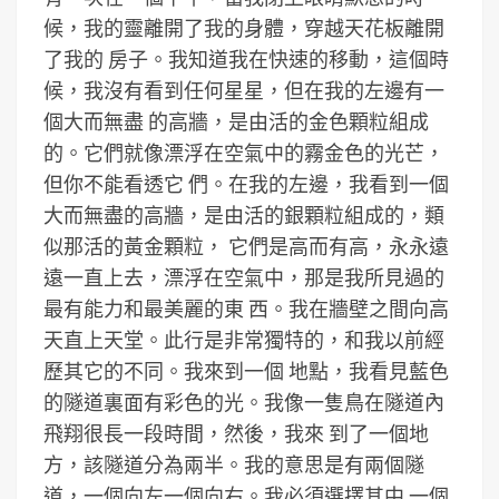
候，我的靈離開了我的身體，穿越天花板離開
了我的 房子。我知道我在快速的移動，這個時
候，我沒有看到任何星星，但在我的左邊有一
個大而無盡 的高牆，是由活的金色顆粒組成
的。它們就像漂浮在空氣中的霧金色的光芒，
但你不能看透它 們。在我的左邊，我看到一個
大而無盡的高牆，是由活的銀顆粒組成的，類
似那活的黃金顆粒， 它們是高而有高，永永遠
遠一直上去，漂浮在空氣中，那是我所見過的
最有能力和最美麗的東 西。我在牆壁之間向高
天直上天堂。此行是非常獨特的，和我以前經
歷其它的不同。我來到一個 地點，我看見藍色
的隧道裏面有彩色的光。我像一隻鳥在隧道內
飛翔很長一段時間，然後，我來 到了一個地
方，該隧道分為兩半。我的意思是有兩個隧
道，一個向左一個向右。我必須選擇其中 一個