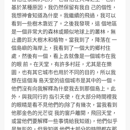
基於某種原因，我仍然保留有我自 己的個性，
我想神會知道為什麼。我繼續的飛過，我可以
看到一些樹木靠近了。之後我發現，這 個地區
是一個非常大的森林或類似地球上的叢林，無
止盡的巨大樹木和植物。當我到了，降落在 一
個島嶼的海岸上，我看到了一個大的鄉村住
處，然後有一個，看上去就像是一個城市在我
的眼 前。在天堂，有許多村莊，尤其是在樂
園，也有其它城市也用於不同的目的，所以我
想在這個海 島天堂的這個城市是其中的一個。
他們沒有向我解釋為什麼我去到那個島上。此
外，與我同行的 指引天使，在大部分時間裡我
的眼睛是看不見他們的(除了有幾次，當我看到
他那金色的光芒從 我的窗戶離開，飛回天堂，
或當他們要解釋一些事情給我知道)，他們似乎
是無形的，但我知道 他們大部分的時間都在那