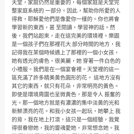
天堂，家庭仍然是重要的，每個家庭是天堂完
整家庭系統的 一部分。因此，幫助你所愛的人
得救，耶穌愛他們是像愛你一樣的。你也將會
學習新的東西，甚 至閱讀，學習神的話。然
後，我們站起來，走在這完美的環境裡。樂園
是一個孩子們在那裡花大 部分時間的地方，我
記得我在某個時候遇上了那裡的一個小女孩，
她有透光的膚色，很美麗，她 穿著一件白色的
小禮服。我們是在一個宴會裡。天堂裡的這一
區充滿了許多精美黃色圓形的花。 這地方沒有
其它的東西，就只有花朵，非常明亮的黃色。
即使是環境周圍也呈微黃色，那是令人 振奮的
光。那一個地方就是有濃濃的集中淡黃的光和
新鮮漂亮的花。和我小女孩一起玩，她攀上 我
的背，我在地上打滾，這只是一個經驗，我覺
得很眷戀她，我的靈魂愛她，非常想念她。我