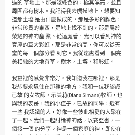
過的 草地上。那是淺綠色的，極其漂亮，並且
周圍都有樹木。我記得我去觸摸地上，想要知
道那土壤 是由什麼做成的，那是多彩的顔色，
非常珍貴的東西，是地上找不到的，那是屬於
榮耀的神的產 業。從遠處看，我可以看到神的
寶座的巨大彩虹，那是非常的高，你可以從天
堂的每一個部分看 到它。我從遠處看到一個完
美相融的大地有草，樹木，土壤，和彩虹。
我靈裡的感覺非常好。我知道我在哪裡，那是
我想要永遠住在那裡的地方。我和一位我認識
已故 的女牧師，示美莉(Diana Simane)牧師，也
與我的表哥，我的小侄子，已故的同學，還有
一些 我認識的人，好像一些彼此相愛的人聚在
了一起。我們一起討論神的話，以賽亞書，一
個接一個 的分享。神是一個家庭的神，即使在