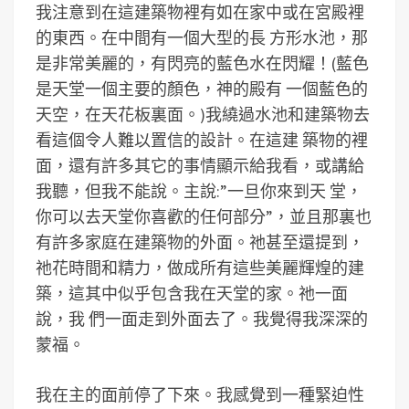
我注意到在這建築物裡有如在家中或在宮殿裡
的東西。在中間有一個大型的長 方形水池，那
是非常美麗的，有閃亮的藍色水在閃耀！(藍色
是天堂一個主要的顏色，神的殿有 一個藍色的
天空，在天花板裏面。)我繞過水池和建築物去
看這個令人難以置信的設計。在這建 築物的裡
面，還有許多其它的事情顯示給我看，或講給
我聽，但我不能說。主說:”一旦你來到天 堂，
你可以去天堂你喜歡的任何部分”，並且那裏也
有許多家庭在建築物的外面。祂甚至還提到，
祂花時間和精力，做成所有這些美麗輝煌的建
築，這其中似乎包含我在天堂的家。祂一面
說，我 們一面走到外面去了。我覺得我深深的
蒙福。
我在主的面前停了下來。我感覺到一種緊迫性