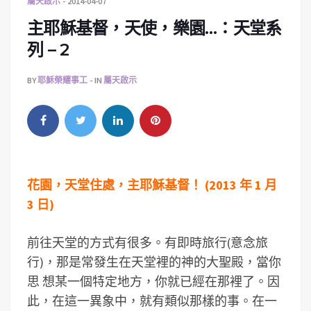
屬天啟示
2014-04-07
主耶穌基督，天使，樂園…：天堂系
列 – 2
BY
耶穌榮耀事工
IN
屬天啟示
花園，天堂住處，主耶穌基督！ (2013 年 1 月
3 日)
前往天堂的方式有很多。有即時旅行(意念旅
行)，那是常發生在天堂裡的神的大聖殿，當你
思 想某一個特定地方，你就已經在那裡了。因
此，在這一異象中，就有類似那樣的事。在一