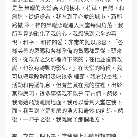
是全 榮耀的天堂:高大的樹木，花草，自然，和
創造。從遠處看，我看到了心愛的城市，新耶
路撒 冷。神的榮耀照耀進入天堂每個角落，我
所看見的融化了我的心。我感覺到完全的喜
悅，和平， 和神的愛：非常的難以形容。「各
樣美善的恩賜和各樣全備的賞賜都是從上頭來
的，從眾光之父那裡降下來的；在他並沒有改
變，也沒有轉動的影兒。」在天堂的時候，我
可以儘量瞭解和吸收很多 細節，我看見景觀，
活動和傳遞訊息，但有些藏在我的靈裡，出於
某種原因，很多事情我不能分 享它們。然後，
我開始飛翔離開地面。我可以看到天堂在我下
面。我看到它是多麼的浩大和奇妙 的創造。然
後，一陣子之後，我離開了那個地方。
有一次在一個下午，當我閉上眼睛默想的時