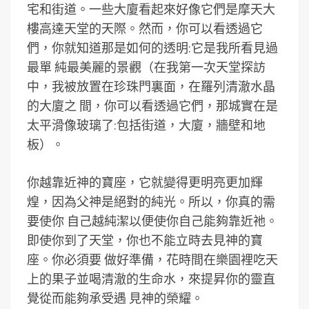
宅和街道。一些大廈看起來好像它們是摩天大
樓高達天堂的天際。然而，你可以看透過它
們，你就知道那是如何的透明:它是我所看見過
最單 純最美麗的景觀（在我第一次天堂探訪
中，我被放置在珍珠門裏面，在羅列清澈水晶
的大廈之 間，你可以看透過它們，那城實在是
太平滑像玻璃了:包括街道，大廈，牆壁和地
板）。
你越靠近神的寶座，它就變得更明亮更加輝
煌，因為父神是絕對的純光。所以，你真的需
要使你 自己越純潔以便使你自己能夠靠近祂。
即使你到了天堂，你也不能立時去見神的寶
座。你必須要 做好準備，花時間在樂園裡吃天
上的果子並喝清澈的生命水，來提昇你的靈直
覺從而能夠承受遇 見神的榮耀。