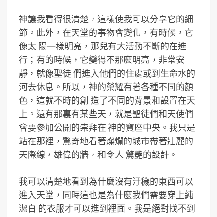
神讓我看得很清楚，這樣使我可以分享它的細
節。此外，在天堂的事物會變化，有時候，它
像太 陽一樣明亮，那兒有大活動不斷的在進
行；有的時候，它變得不那麼明亮，非常安
靜，就像聖徒 們進入他們的住處或到生命水的
河去休息。所以，神的榮耀有著各種不同的顏
色，這就不時的創 造了不同的背景和設置在天
上。還有那裏有某些天，就是聖徒們和天使們
會要參加公開的崇拜在 神的寶座中央。我只是
站在那裡，驚奇地看著燦爛的城市帶著壯麗的
天際線，雄偉的牆，和令人 驚艷的設計。
我可以清楚地看到為什麼沒有汙穢的東西可以
進入天堂，同時這也是為什麼我們需要穿上純
潔白 的衣服才可以進到裡面。我是絕對找不到