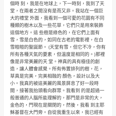
個時 刻，我是在地球上，下一時刻，我到了天
堂，在兩者之間沒有是而又非。我站在一個巨
大的禮堂 外面，我看到一個可愛的花園有不同
種類的樹木以及一些花草，它們只是用來裝飾
這個地方。這 些樹是綠色的，在它們上面有
雪，雪是白色的，如同在古老的電影裡，在白
雪皚皚的聖誕節。 (天堂有雪，但它不冷，你有
所有各種天氣的要素，但溫度是相同的。)那裡
像是非常美麗的天 堂。神真的具有極佳的創
造，讓人體會感覺。所有佈置排列的樹，花，
草真是完美，完美相融的 顏色，設計以及大
小。我真的被這美麗的風景屏息了好一段時
間，接著我抬頭看向群眾。我看到 的是超過一
般普通的人腦所能理解的，那門是非常的大，
金色的，門現在是關閉的，然後，我看 到主耶
穌基督在大門旁。自從我重生以來，我已經有