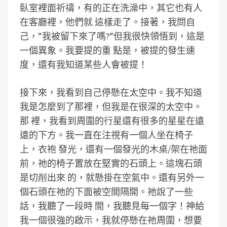
臥室裡面祈禱，有的正在洗澡中，其它也有人
在客廳裡，他們就 這樣走了。接著，我問自
己，”我被留下來了嗎?”但我很快領悟到，這是
一個異象。我要提的重 點是，被提的發生速
度，還有我知道某些人會被提！
接下來，我看到自己停懸在太空中。我不知道
我是怎麼到了那裡，但我是在很深的太空中。
那 裡，我看到周圍的行星還有很多的星星在遠
遠的下方。我一直在注視有一個人坐在椅子
上，衣袍 發光，還有一個發光的木桌/架在祂面
前，祂的椅子置放在堅實的石頭上。這塊石頭
是切削出來 的，就懸掛在空氣中。還有另外一
個石頭在祂的下面被空間隔開。祂說了一些
話，我聽了一段時 間，我聽見每一個字！神給
我一個很強的啟示，我就停懸在祂周圍，想要