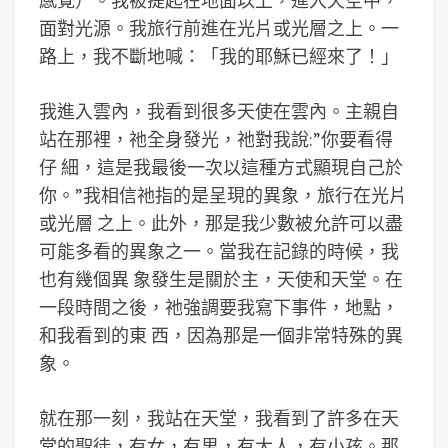
感覺）。我被提起在地面以上，進入天空中，
面對光源。我旅行前進在光片或光層之上。一
路上，我不斷地喊：「我的耶穌已經來了！」
我進入雲內，我看到很多天使在雲內。主親自
站在那裡，祂全身發光，祂對我說:”你要看得
仔 細，這是我最後一次以這種方式顯現自己於
你。”我相信祂指的是呈現的異象，旅行在光片
或光層 之上。此外，那是我少數被允許可以盡
可能多看的異象之一。當我在記錄的時候，我
也有幾個異 象發生是關於主，天使和天堂。在
一段時間之後，祂強調要我寫下事件，地點，
和我看到的東 西，因為那是一個非常特殊的異
象。
就在那一刻，我站在天堂，我看到了許多在天
堂的聖徒，有女，有男，有大人，有小孩。那