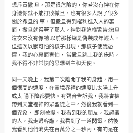
想斥責撒 旦，那是很危險的，你若沒有神在你
身邊你就不能打敗撒旦，也有很多人說了很多
關於撒旦的 事，但撒旦得到權利進入人的裏
面，撒旦就得著了那人。神對我這樣警告:撒旦
這次來沒有像牠 以前那樣總是偽裝成年輕人，
但這次以獸可怕的樣子出現，那樣子使我恐
懼，我的心裏面害怕， 當撒旦跳上我的床時，
我不得不非常快的思想到主和天使。
同一天晚上，我第二次離開了我的身體，用一
個很高的速度，在靈境界裡的速度比太陽上升
或太 陽下降都要快。有聲音告訴我，我將會被
帶到天堂裡神的眾聖徒之中。然後我就看到一
個異象， 即刻被提。我看到我的朋友，我認識
的人，我走過客廳，我看到了一道閃電，然後
我看到他們消失在百萬分之一秒內，有的是在