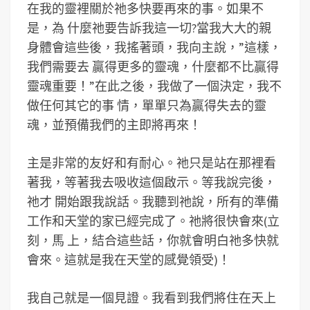
在我的靈裡關於祂多快要再來的事。如果不
是，為 什麼祂要告訴我這一切?當我大大的親
身體會這些後，我搖著頭，我向主說，”這樣，
我們需要去 贏得更多的靈魂，什麼都不比贏得
靈魂重要！”在此之後，我做了一個決定，我不
做任何其它的事 情，單單只為贏得失去的靈
魂，並預備我們的主即將再來！
主是非常的友好和有耐心。祂只是站在那裡看
著我，等著我去吸收這個啟示。等我說完後，
祂才 開始跟我說話。我聽到祂說，所有的準備
工作和天堂的家已經完成了。祂將很快會來(立
刻，馬 上，結合這些話，你就會明白祂多快就
會來。這就是我在天堂的感覺領受)！
我自己就是一個見證。我看到我們將住在天上