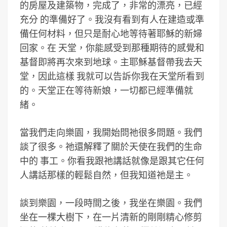
的房屋及建築物，完成了，非常的漂亮，已經
充分 的準備好了。我沒有看到有人在建造或準
備任何材料，但只是耐心地等待著耶穌的新婦
回家。在 天堂，你能感受到那種期待的感覺和
基督即將再次來到地球。主耶穌基督帶我去天
堂，因此這樣 我就可以告訴你我在天堂所看到
的。天堂正在等待新娘，一切都已經準備就
緒。
當我們走向樂園，我開始問祂很多問題。我們
談了很多。祂還解釋了關於天使在我們的生命
中的 事工。你看我跟祂講話就像是跟其它任何
人講話那樣的輕鬆自然，但我知道祂是主。
談到樂園，一段時間之後，我坐在樂園。我們
坐在一棵大樹下，在一片清新的剛剛精心修剪