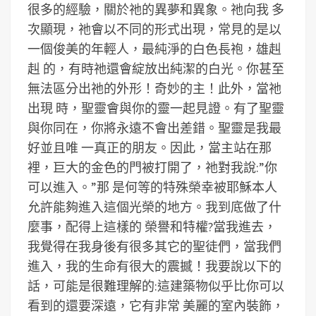
很多的經驗，關於祂的異夢和異象。祂向我 多
次顯現，祂會以不同的形式出現，常見的是以
一個俊美的年輕人，最純淨的白色長袍，雄赳
赳 的，有時祂還會綻放出純潔的白光。你甚至
無法區分出祂的外形！奇妙的主！此外，當祂
出現 時，聖靈會與你的靈一起見證。有了聖靈
與你同在，你將永遠不會出差錯。聖靈是我最
好並且唯 一真正的朋友。因此，當主站在那
裡，巨大的金色的門被打開了，祂對我說:”你
可以進入。”那 是何等的特殊榮幸被耶穌本人
允許能夠進入這個光榮的地方。我到底做了什
麼事，配得上這樣的 榮譽和特權?當我進去，
我覺得在我身後有很多其它的聖徒們，當我們
進入，我的生命有很大的震撼！我要說以下的
話，可能是很難理解的:這建築物似乎比你可以
看到的還要深遠，它有非常 美麗的室內裝飾，