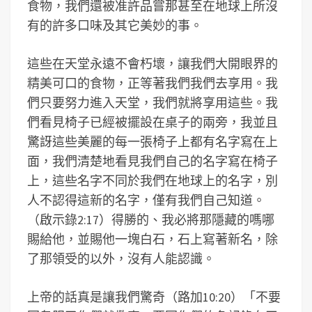
食物，我們還被准許品嘗那甚至在地球上所沒
有的許多口味及其它美妙的事。
這些在天堂永遠不會朽壞，讓我們大開眼界的
精美可口的食物，正等著我們我們去享用。我
們只要努力進入天堂，我們就將享用這些。我
們看見椅子已經被擺設在桌子的兩旁，我並且
驚訝這些美麗的每一張椅子上都有名字寫在上
面，我們清楚地看見我們自己的名字寫在椅子
上，這些名字不同於我們在地球上的名字，別
人不認得這新的名字，僅有我們自己知道。
（啟示錄2:17）得勝的、我必將那隱藏的嗎哪
賜給他，並賜他一塊白石，石上寫著新名，除
了那領受的以外，沒有人能認識。
上帝的話真是讓我們驚奇（路加10:20）「不要