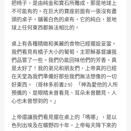
把椅子，是由純金和寶石所雕成，那是地球上
不可能有的。在巨大的寶座前面有一張沒有盡
頭的桌子，鋪著白色的桌布，它的純白，是地
球上任何東西都無法相比的。
桌上有各種精緻和美麗的食物已經擺設妥當。
我們看見有橘子大小的葡萄，主耶穌基督讓我
們品嘗了一些。我們仍能回味他們的芳香，真
是太好了！我的弟兄和朋友們，上帝真的已經
在天堂為我們準備好那些我們無法想像的一切
好東西。（哥林多前書2:9）「神為愛他的人所
預備的、是眼睛未曾看見、耳朵未曾聽見、人
心也未曾想到的。」
上帝還讓我們看見擺在桌上的「嗎哪」，是以
色列出埃及在曠野四十年，上帝每天降下來的