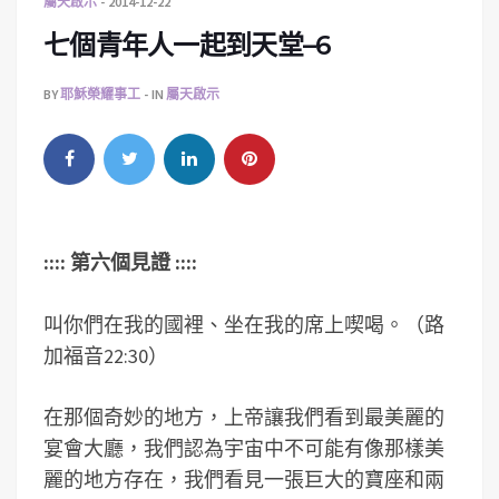
屬天啟示
2014-12-22
七個青年人一起到天堂–6
BY
耶穌榮耀事工
IN
屬天啟示
:::: 第六個見證 ::::
叫你們在我的國裡、坐在我的席上喫喝。（路
加福音22:30）
在那個奇妙的地方，上帝讓我們看到最美麗的
宴會大廳，我們認為宇宙中不可能有像那樣美
麗的地方存在，我們看見一張巨大的寶座和兩