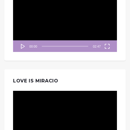
訊
播
放
器
00:00
02:47
LOVE IS MIRACIO
視
訊
播
放
器