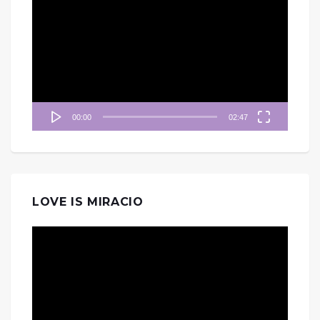
訊
播
放
器
00:00
02:47
LOVE IS MIRACIO
視
訊
播
放
器