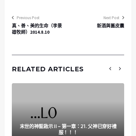
Previous Post
Next Post
真、善、美的生命（李景
新酒與舊皮囊
雄牧師）2014.8.10
RELATED ARTICLES
末世的神聖啟示 II – 第一章：21. 父神已穿好禮
服！！！