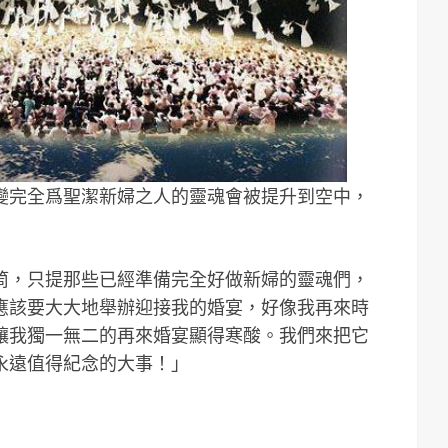
變完全爲聖潔新婦之人的靈魂會被提升到空中，
筒，只提那些已經準備完全好做新婦的靈魂們，
應該要大大地舉辦迎接我的婚宴，好像我再來時
讓我獨一無二的再來婚宴顯得寒酸。我們來把它
永遠值得紀念的大事！」