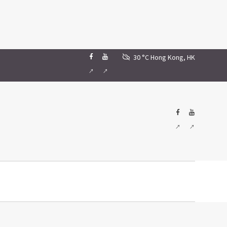
30 °C
Hong Kong, HK