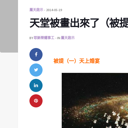
屬天啟示
2014-05-19
天堂被畫出來了（被
BY
耶穌榮耀事工
IN
屬天啟示
被提（一）天上婚宴