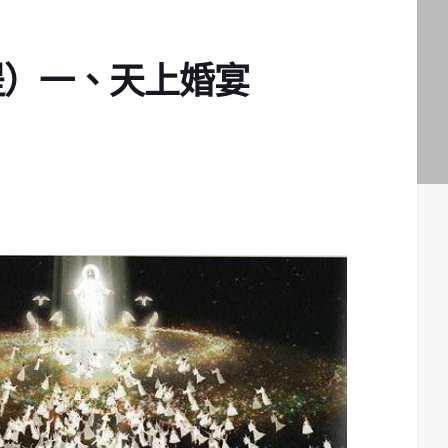
提）一、天上婚宴