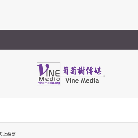
Vine Media
葡萄樹傳媒
天上婚宴