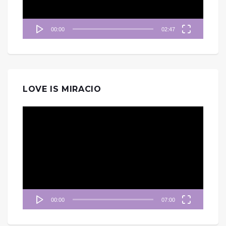
00:00
02:47
LOVE IS MIRACIO
視
訊
播
放
器
00:00
07:00