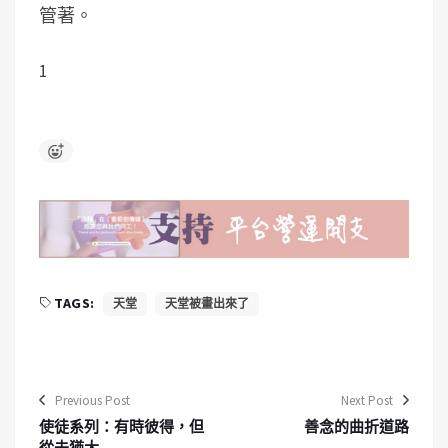
管著。
1
TAGS:
天堂
天堂被畫出來了
Previous Post
Next Post
使徒系列：有時彼得，但
善念的曲折道路
從未猶大