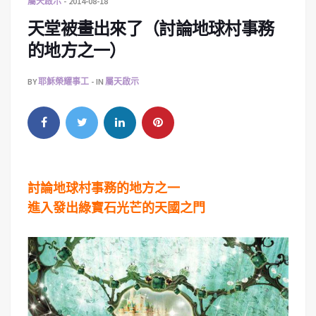
屬天啟示
2014-08-18
天堂被畫出來了（討論地球村事務
的地方之一）
BY
耶穌榮耀事工
IN
屬天啟示
討論地球村事務的地方之一
進入發出綠寶石光芒的天國之門