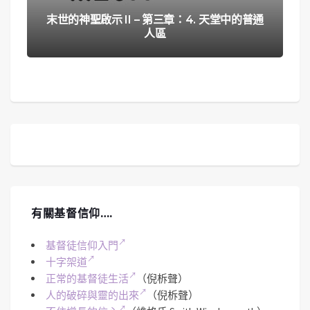
末世的神聖啟示 II – 第三章：4. 天堂中的普通
人區
有關基督信仰….
基督徒信仰入門
十字架道
正常的基督徒生活
（倪柝聲）
人的破碎與靈的出來
（倪柝聲）