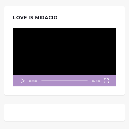
LOVE IS MIRACIO
視
訊
播
放
器
00:00
07:00