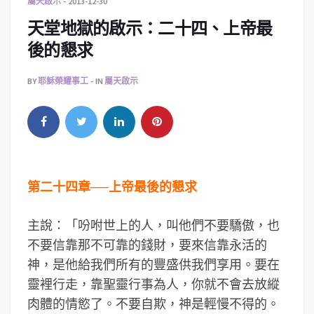
屬天啟示
2013-12-30
天堂地獄的啟示：二十四、上帝最
後的懇求
BY
耶穌榮耀事工
IN
屬天啟示
第二十四章──上帝最後的懇求
主說：「吩咐世上的人，叫他們不要驕傲，也
不要信靠那不可靠的錢財，要來信靠永活的
神，是他給我們所有的豐盛供我們享用。要在
靈裡行走，靠聖靈行事為人，你就不會去放縱
肉體的情慾了。不要自欺，神是輕慢不得的。