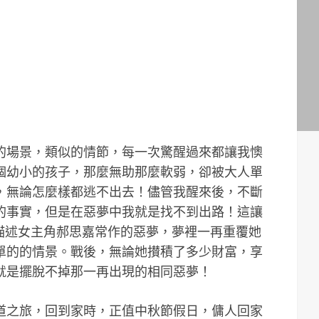
的場景，類似的情節，每一次驚醒過來都讓我懊
個幼小的孩子，那麼無助那麼軟弱，卻被大人單
，無論怎麼樣都逃不出去！儘管我醒來後，不斷
的事實，但是在惡夢中我就是找不到出路！這讓
中描述女主角郝思嘉常作的惡夢，夢裡一再重覆她
單的的情景。戰後，無論她攅積了多少財富，享
就是擺脫不掉那一再出現的相同惡夢！
道之旅，回到家時，正值中秋節假日，傭人回家