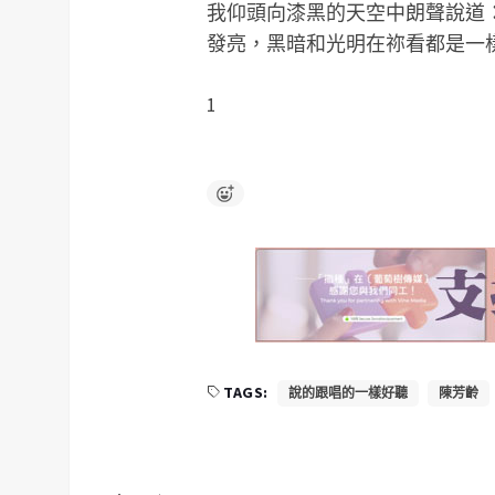
我仰頭向漆黑的天空中朗聲說道
發亮，黑暗和光明在祢看都是一樣。
1
TAGS:
說的跟唱的一樣好聽
陳芳齡