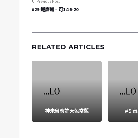
Previous Post
#29 鐵磨鐵 – 可1:16-20
RELATED ARTICLES
神未曾應許天色常藍
#5 