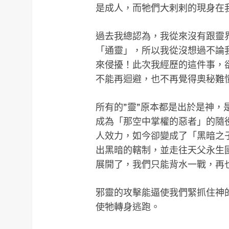
是成人，而牠們大剌剌的現身在
過去我總認為，我從來沒有跟靈
「通靈」，所以我從沒想過不論
來侵擾！此次我經歷的這件事，
不能再迴避，也不再覺得奧秘難
所有的”靈”原本都是出於是神
成為「那空中掌權的惡者」的隨
人效力，如今卻變成了「黑暗之
出黑暗的轄制，並走往天父永生
展開了，我們只能背水一戰，再
邪靈的攻擊能逼使我們緊抓住神
使牠轉身逃跑。