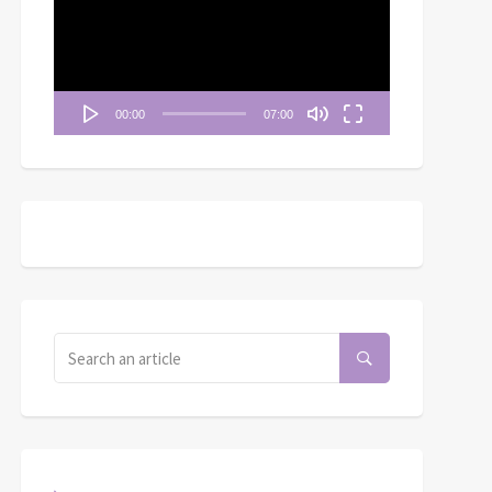
播
放
器
00:00
07:00