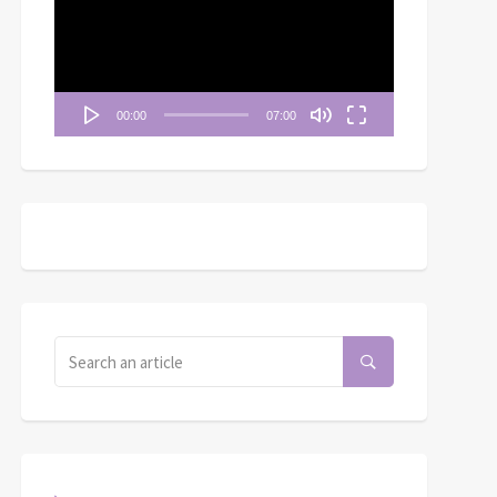
播
放
器
00:00
07:00