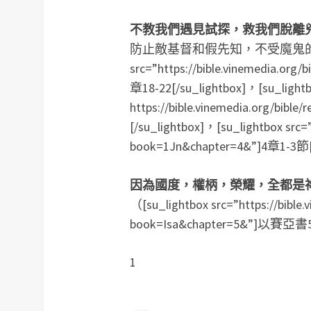
不教我們遇見試探，救我們脫離
防止敵基督和假先知，不受魔鬼的誘惑
src=”https://bible.vinemedia.or
章18-22[/su_lightbox]，[su_lightb
https://bible.vinemedia.org/bib
[/su_lightbox]，[su_lightbox src=”
book=1Jn&chapter=4&”]4章1-3節[
因為國度，權柄，榮耀，全都是
（[su_lightbox src=”https://bible.
book=Isa&chapter=5&”]以賽亞書5
1