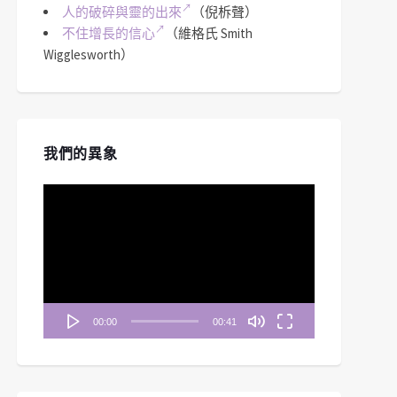
人的破碎與靈的出來
（倪柝聲）
不住增長的信心
（維格氏 Smith
Wigglesworth）
我們的異象
視
訊
播
放
器
00:00
00:41