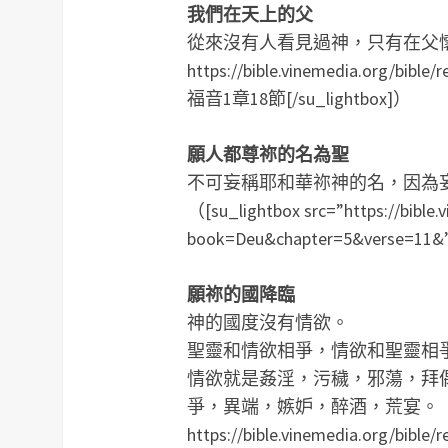
我們在天上的父
從來沒有人看見過神，只有在父懷裡的獨
https://bible.vinemedia.org/bib
福音1章18節[/su_lightbox]）
願人都尊祢的名為聖
不可妄稱耶和華祢神的名，因為
（[su_lightbox src=”https://bible.
book=Deu&chapter=5&verse=1
願祢的國降臨
神的國度沒有情欲。
聖靈和情欲相爭，情欲和聖靈相
情欲就是姦淫，污穢，邪蕩，拜
爭，異端，嫉妒，醉酒，荒宴。（[su_li
https://bible.vinemedia.org/b