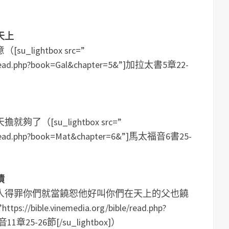
天上
lightbox src=”
ble/read.php?book=Gal&chapter=5&”]加拉太書5章22-
（[su_lightbox src=”
ible/read.php?book=Mat&chapter=6&”]馬太福音6書25-
債
人得罪你們就當饒恕他好叫你們在天上的父也饒
://bible.vinemedia.org/bible/read.php?
11章25-26節[/su_lightbox]）