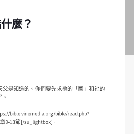
指什麼？
天父是知道的。你們要先求祂的「國」和祂的
了。
/bible.vinemedia.org/bible/read.php?
9-13節[/su_lightbox]~