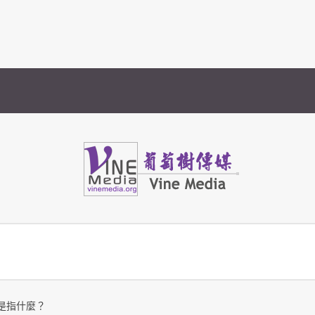
Vine Media
葡萄樹傳媒
是指什麼？