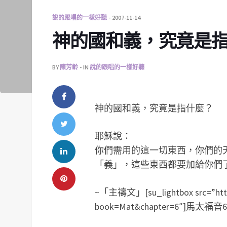
說的跟唱的一樣好聽
2007-11-14
神的國和義，究竟是
BY
陳芳齡
IN
說的跟唱的一樣好聽
神的國和義，究竟是指什麼？
耶穌說：
你們需用的這一切東西，你們的
「義」，這些東西都要加給你們
~「主禱文」[su_lightbox src=”https:/
book=Mat&chapter=6″]馬太福音6章