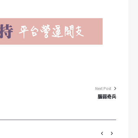
Next Post
腦弱奇兵