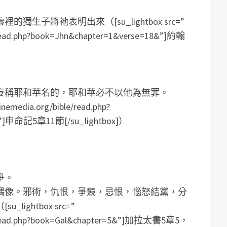
生子將祂表明出來（[su_lightbox src=”
le/read.php?book=Jhn&chapter=1&verse=18&”]約翰
妄稱耶和華名的，耶和華必不以他為無罪。
vinemedia.org/bible/read.php?
1&”]申命記5章11節[/su_lightbox]）
爭。
偶像。邪術，仇恨，爭競，忌恨，惱怒結黨，分
ghtbox src=”
ible/read.php?book=Gal&chapter=5&”]加拉太書5章5，