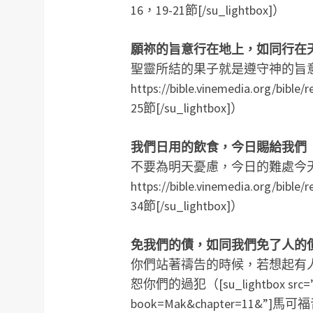
16，19-21節[/su_lightbox]）
願祢的旨意行在地上，如同行在
聖靈所結的果子就是遵守神的旨意（[su_
https://bible.vinemedia.org/bi
25節[/su_lightbox]）
我們日用的飲食，今日賜給我們
不要為明天憂慮，今日的難處今天擔就夠了
https://bible.vinemedia.org/b
34節[/su_lightbox]）
免我們的債，如同我們免了人的
你們站著禱告的時候，若想起有
恕你們的過犯（[su_lightbox src=”https
book=Mak&chapter=11&”]馬可福音