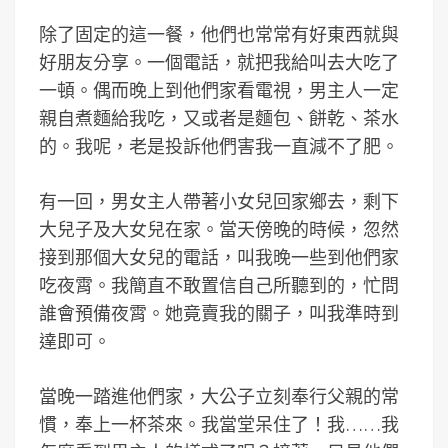
除了固定的這一餐，他們也常常有好東西就與
好朋友分享。一個電話，就把我給叫去大吃了
一頓。偶而晚上到他們家看電視，男主人一定
親自煮麵給我吃，又或者是麵包、餅乾、茶水
的。我呢，老是投訴他們害我一直減不了肥。
有一回，男女主人帶著小女兒回家鄉去，剩下
大兒子及大女兒在家。當天傍晚的時候，忽然
接到那個大女兒的電話，叫我晚一些到他們家
吃夜霄。我簡直不敢置信自己所聽到的，忙問
誰會預備夜霄。她竟賣我的關子，叫我準時到
達即可。
當晚一踏進他們家，大公子立刻奉行父親的常
慣，奉上一杯茶來。我當堂呆住了！我……我