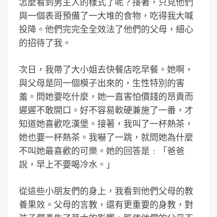
怎麼看到男主人的樣式了呢？接著，只見他們
與一個表哥預備了一大堆的食物，吃得我大喊
投降。他們完完全全效法了他們的父母，細心
的招待了我。
次日，我帶了大小姐去快餐店吃早餐。她啊，
與父母是同一個模子出來的，生性特別的害
羞。問她要吃什麼，她一直害怕價錢的昂貴而
遲遲不敢開口。好不容易軟硬兼施了一番，才
知道她喜歡吃漢堡。接著，我叫了一杯熱茶，
她也要一杯熱茶。我嚇了一跳，就問她為什麼
不叫她最喜歡的可樂。她的回答是﹕「爸爸
說，早上不要喝冷水。」
從這些小朋友們的身上，我看到他們父母的教
養果效。父母的言教，還有更重要的身教，對