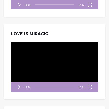
00:00
02:47
LOVE IS MIRACIO
視
訊
播
放
器
00:00
07:00