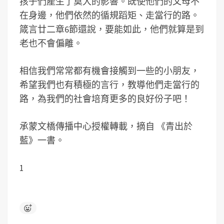
孩子們產生了莫大的影響。既使他們的父母不
在身邊，他們依然的循規蹈矩、走當行的路。
箴言廿二章6節還說，要能如此，他們就算是到
老也不會偏離。
相信我們常常都有機會接觸到一些的小朋友，
希望我們也有積極的言行，教導他們走當行的
路，為我們的社會培育更多的良好份子吧！
承蒙
文橋傳播中心
授權轉載，摘自 《青出於
藍》一書。
1