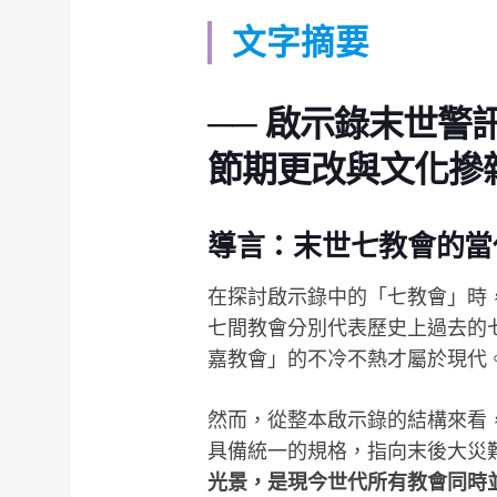
文字摘要
── 啟示錄末世
節期更改與文化摻
導言：末世七教會的當
在探討啟示錄中的「七教會」時
七間教會分別代表歷史上過去的
嘉教會」的不冷不熱才屬於現代
然而，從整本啟示錄的結構來看
具備統一的規格，指向末後大災
光景，是現今世代所有教會同時