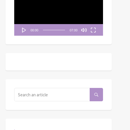
播
放
器
00:00
07:00