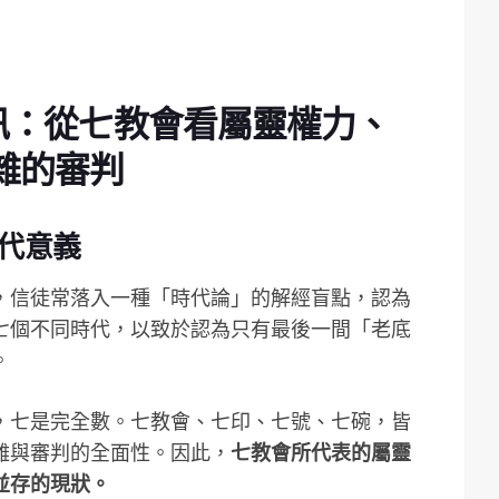
警訊：從七教會看屬靈權力、
雜的審判
代意義
，信徒常落入一種「時代論」的解經盲點，認為
七個不同時代，以致於認為只有最後一間「老底
。
，七是完全數。七教會、七印、七號、七碗，皆
難與審判的全面性。因此，
七教會所代表的屬靈
並存的現狀。