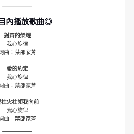
目內播放歌曲◎
對齊的榮耀
我心旋律
詞曲：葉邵家菁
愛的約定
我心旋律
詞曲：葉邵家菁
雲柱火柱領我向前
我心旋律
詞曲：葉邵家菁