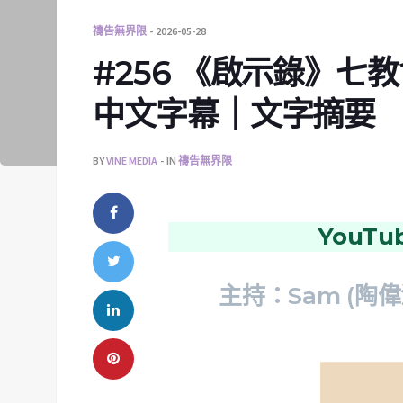
禱告無界限
2026-05-28
#256 《啟示錄》七
中文字幕｜文字摘要
BY
VINE MEDIA
IN
禱告無界限
YouT
主持：Sam (陶偉