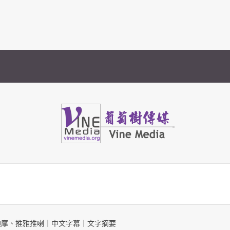
Vine Media
葡萄樹傳媒
-別迦摩、推雅推喇｜中文字幕｜文字摘要