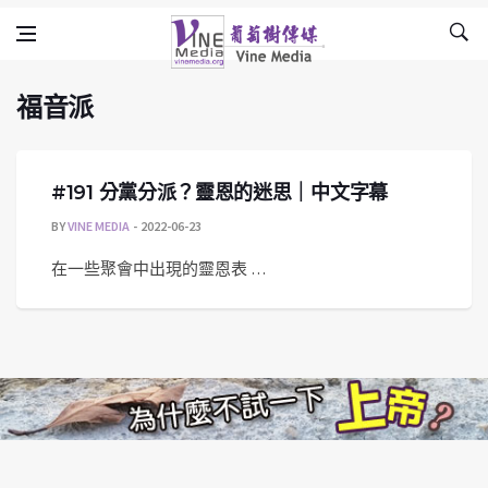
福音派
Skip to content
Vine Media
葡萄樹傳媒
福音派
#191 分黨分派？靈恩的迷思｜中文字幕
BY
VINE MEDIA
2022-06-23
在一些聚會中出現的靈恩表 …