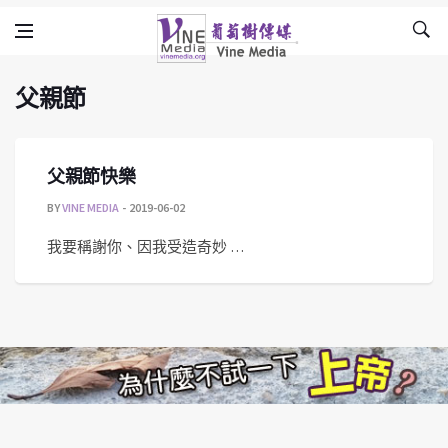
父親節
Skip to content
Vine Media
葡萄樹傳媒
父親節
父親節快樂
BY
VINE MEDIA
2019-06-02
我要稱謝你、因我受造奇妙 …