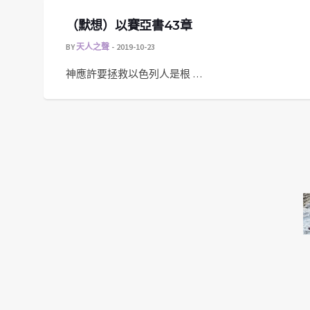
（默想）以賽亞書43章
BY
天人之聲
2019-10-23
神應許要拯救以色列人是根 …