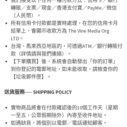
我們接受以下任何一種付款方式：信用卡／銀行
轉賬／支票／現金／香港支付寶／PayMe／微信
（人民幣）。
所有信用卡付款都是實時處理，在您的信用卡月
結單上，會顯示收款方為 The Vine Media Org
LTD。
台灣、馬來西亞地區的，可透過ATM／銀行轉賬付
款（詳情請與我們連絡）。
【下單購買】後，系統會自動發出「你的訂單」
到你登記的電郵地址，如未能收取，請檢查你的
【垃圾郵件匣】。
送貨服務── SHIPPING POLICY
實物商品將會在付款確認後的10個工作天（星期
一至五，公眾假期除外）內寄至收件地址。
如遇缺貨，將個別以電郵／電話通知顧客。