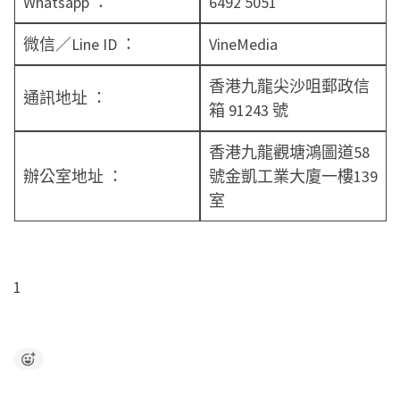
Whatsapp ：
6492 5051
微信／Line ID ：
VineMedia
香港九龍尖沙咀郵政信
通訊地址 ：
箱 91243 號
香港九龍觀塘鴻圖道58
辦公室地址 ：
號金凱工業大廈一樓139
室
1