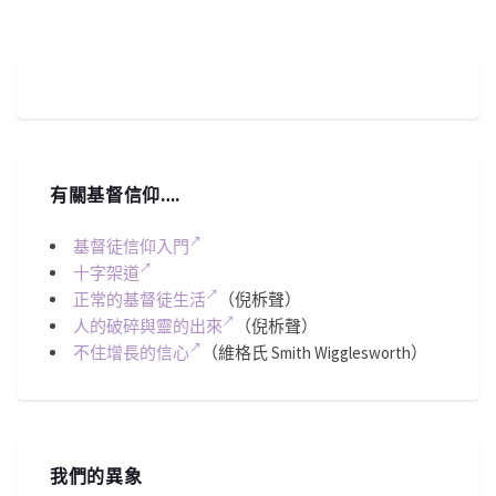
有關基督信仰….
基督徒信仰入門
十字架道
正常的基督徒生活
（倪柝聲）
人的破碎與靈的出來
（倪柝聲）
不住增長的信心
（維格氏 Smith Wigglesworth）
我們的異象