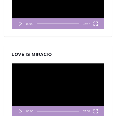
器
00:00
02:47
LOVE IS MIRACIO
視
訊
播
放
器
00:00
07:00