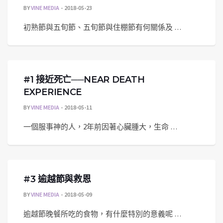
BY
VINE MEDIA
2018-05-23
初熟節與五旬節、五旬節與住棚節有何關係及 …
#1 接近死亡──NEAR DEATH
EXPERIENCE
BY
VINE MEDIA
2018-05-11
一個服事神的人，2年前因著心臟腫大，生命 …
#3 逾越節與救恩
BY
VINE MEDIA
2018-05-09
逾越節晚餐所吃的食物，有什麼特別的意義呢 …