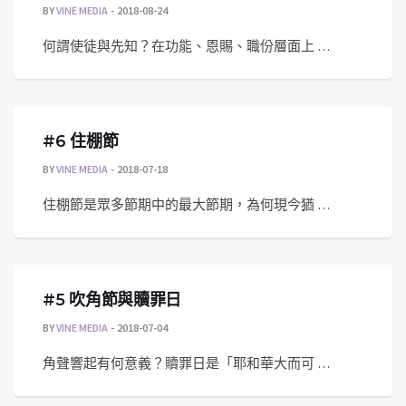
BY
VINE MEDIA
2018-08-24
何謂使徒與先知？在功能、恩賜、職份層面上 …
#6 住棚節
BY
VINE MEDIA
2018-07-18
住棚節是眾多節期中的最大節期，為何現今猶 …
#5 吹角節與贖罪日
BY
VINE MEDIA
2018-07-04
角聲響起有何意義？贖罪日是「耶和華大而可 …