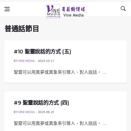
普通話節目
Skip to content
Vine Media
葡萄樹傳媒
普通話節目
#10 聖靈說話的方式 (五)
BY
VINE MEDIA
2019-10-17
聖靈可以用異夢或異象來引導人、對人說話， …
#9 聖靈說話的方式 (四)
BY
VINE MEDIA
2019-08-23
聖靈可以用異夢或異象來引導人、對人說話， …