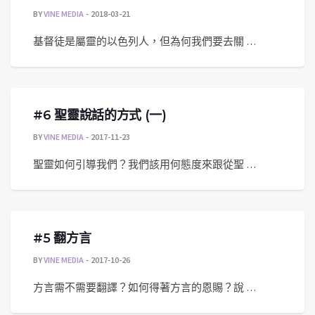
BY
VINE MEDIA
2018-03-21
基督徒是屬靈的以色列人，但為何我們要去關 …
#6 聖靈說話的方式 (一)
BY
VINE MEDIA
2017-11-23
聖靈如何引導我們？我們該用何態度來跟從聖 …
#5 翻方言
BY
VINE MEDIA
2017-10-26
方言需不需要翻譯？如何得著方言的恩賜？說 …