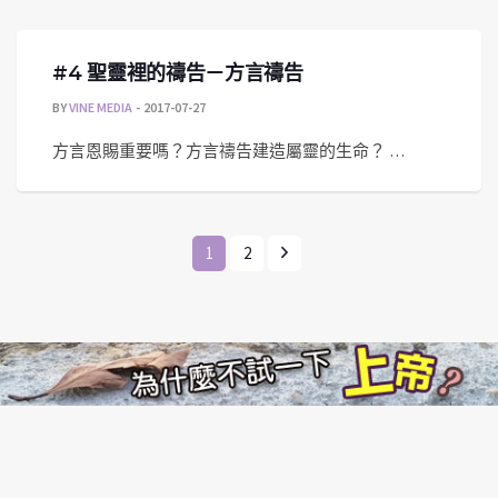
#4 聖靈裡的禱告－方言禱告
BY
VINE MEDIA
2017-07-27
方言恩賜重要嗎？方言禱告建造屬靈的生命？ …
1
2