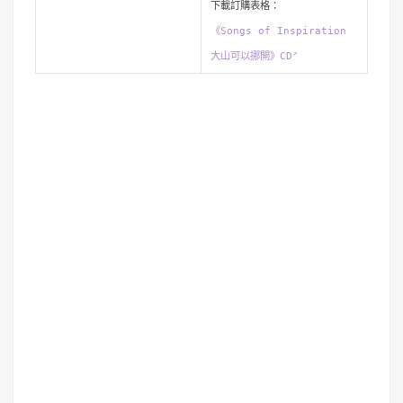
下載訂購表格：
《Songs of Inspiration
大山可以挪開》CD