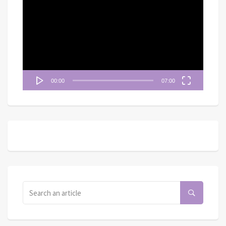
訊
播
放
器
00:00
07:00