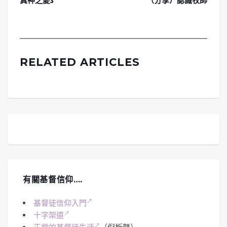
真神之愛3
（分享）認識牧師
RELATED ARTICLES
有關基督信仰….
基督徒信仰入門
十字架道