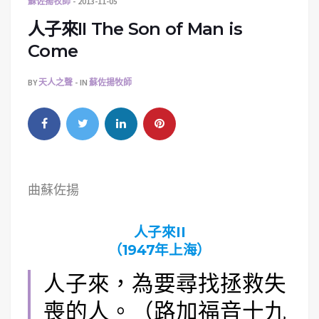
蘇佐揚牧師
2013-11-05
人子來II The Son of Man is
Come
BY
天人之聲
IN
蘇佐揚牧師
曲蘇佐揚
人子來II
（1947年上海）
人子來，為要尋找拯救失
喪的人。（路加福音十九