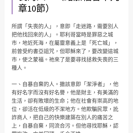
章10節）
所謂「失喪的人」，意即「走迷路，需要別人
把他找回來的人」。耶利哥當時是罪惡之城
市，地近死海，在屬靈意義上是「死亡城」，
前曾受約書亞詛咒，但耶穌來了，要改變這城
市，使之蒙福。祂來了是要尋找拯救失喪的三
種人。
一、自暴自棄的人。撒該意即「潔淨者」，他
有好名字而沒有好名譽，他是財主，有美滿的
生活，卻有敗壞的生命；他在社會有崇高的地
位，卻活在低級的不潔地方。他欺騙民眾，訛
詐商人，把自己的快樂建築在別人的痛苦之
上，自暴自棄，同流合污。但他尋找耶穌，認