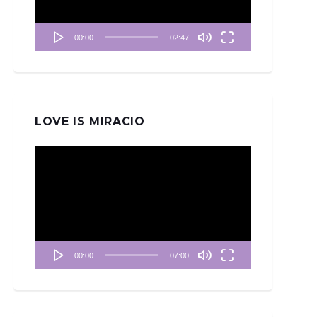
器
00:00
02:47
LOVE IS MIRACIO
視
訊
播
放
器
00:00
07:00