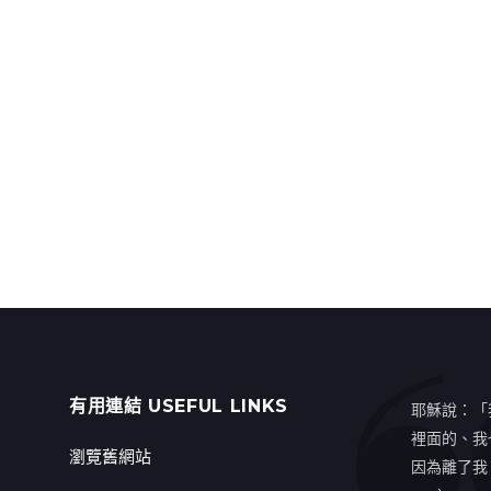
有用連結 USEFUL LINKS
耶穌說：「
裡面的、我
瀏覽舊網站
因為離了我