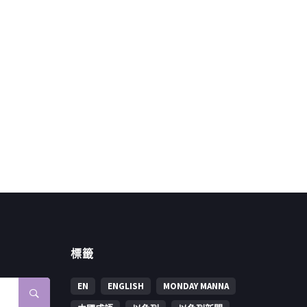
標籤
EN
ENGLISH
MONDAY MANNA